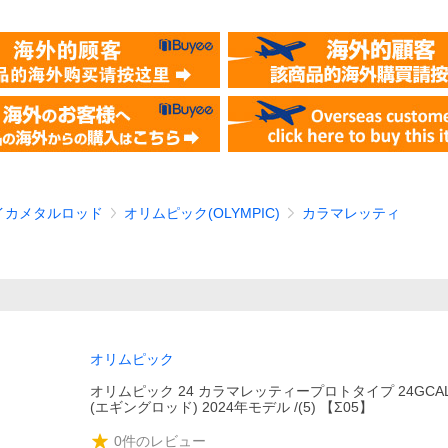
イカメタルロッド
オリムピック(OLYMPIC)
カラマレッティ
オリムピック
オリムピック 24 カラマレッティープロトタイプ 24GCALP
(エギングロッド) 2024年モデル /(5) 【Σ05】
0
件のレビュー