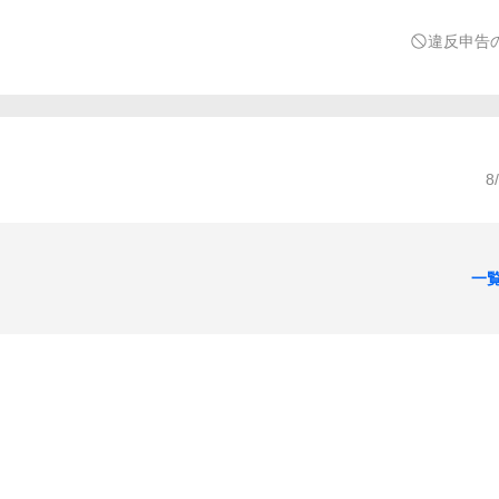
違反申告
8
一