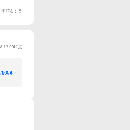
の申請をする
/8 13:00
時点
覧を見る