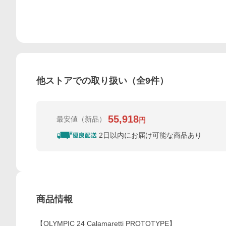
他ストアでの取り扱い（全
9
件）
55,918
最安値
（新品）
円
2日以内にお届け可能な商品あり
商品情報
【OLYMPIC 24 Calamaretti PROTOTYPE】