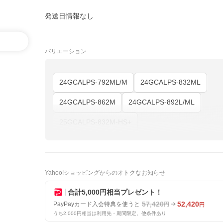
発送日情報なし
バリエーション
24GCALPS-792ML/M
24GCALPS-832ML
24GCALPS-862M
24GCALPS-892L/ML
25GCALPS-832M-HS+
Yahoo!ショッピングからのオトクなお知らせ
合計5,000円相当プレゼント！
57,420
52,420
PayPayカード入会特典を使うと
円
円
うち2,000円相当は利用先・期間限定。他条件あり