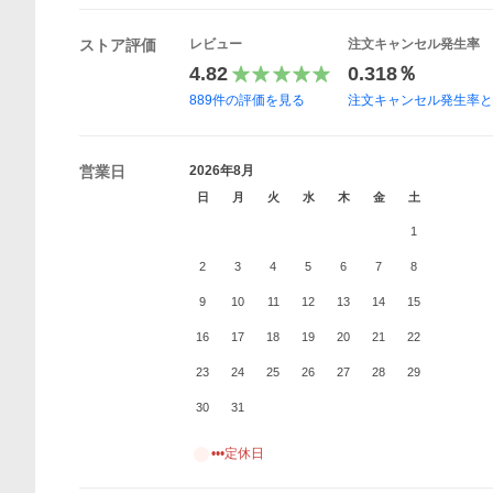
ストア評価
レビュー
注文キャンセル発生率
4.82
0.318％
889
件の評価を見る
注文キャンセル発生率
営業日
2026年8月
日
月
火
水
木
金
土
1
2
3
4
5
6
7
8
9
10
11
12
13
14
15
16
17
18
19
20
21
22
23
24
25
26
27
28
29
30
31
•••定休日