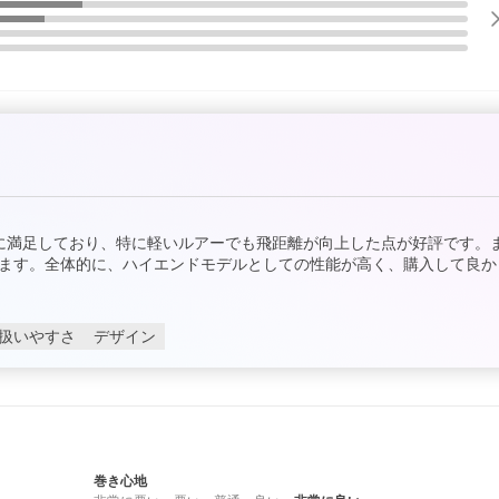
地に満足しており、特に軽いルアーでも飛距離が向上した点が好評です。
ます。全体的に、ハイエンドモデルとしての性能が高く、購入して良か
扱いやすさ
デザイン
巻き心地