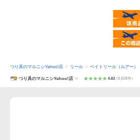
つり具のマルニシYahoo!店
リール
ベイトリール（ルアー）
つり具のマルニシYahoo!店
4.82
（
8,628
件
）