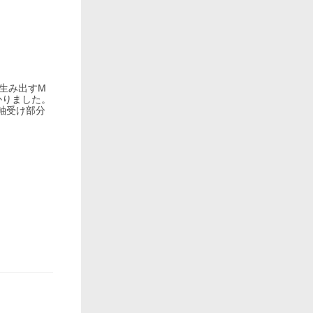
生み出すM
かりました。
軸受け部分