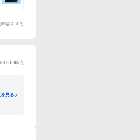
の申請をする
8/8 6:00
時点
覧を見る