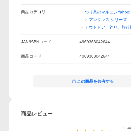
商品
カテゴリ
つり具のマルニシYahoo
アンタレス シリーズ
アウトドア、釣り、旅行
JAN/ISBNコード
4969363042644
商品
コード
4969363042644
この商品を共有する
商品
レビュー
5