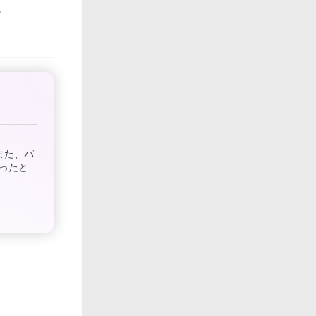
また、パ
ったと