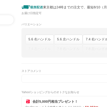
東京都は24時までの注文で、最短8/10（
お届け日指定可
バリエーション
5.6 右ハンドル
5.6 左ハンドル
7.4 右ハンド
7.4 左ハンドル
7.8 右ハンドル
7.8 左ハンド
ストアコメント
Yahoo!ショッピングからのオトクなお知らせ
合計5,000円相当プレゼント！