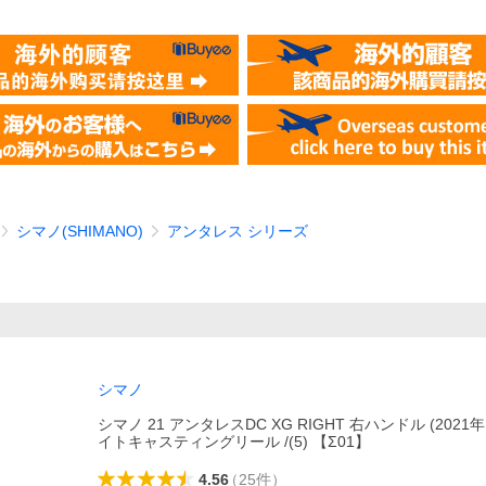
シマノ(SHIMANO)
アンタレス シリーズ
シマノ
シマノ 21 アンタレスDC XG RIGHT 右ハンドル (2021
イトキャスティングリール /(5) 【Σ01】
4.56
（
25
件
）