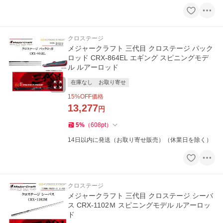
クロステージ
メジャークラフト 三代目 クロステージ パック
ロッド CRX-864EL エギング スピニングモデ
ル ルアーロッド
在庫なし
お取り寄せ
15
%OFF価格
13,277
円
5
%
（
608
pt
）
14日以内に発送（お取り寄せ販売）（休業日を除く）
クロステージ
メジャークラフト 三代目 クロステージ シーバ
ス CRX-1102Ｍ スピニングモデル ルアーロッ
ド