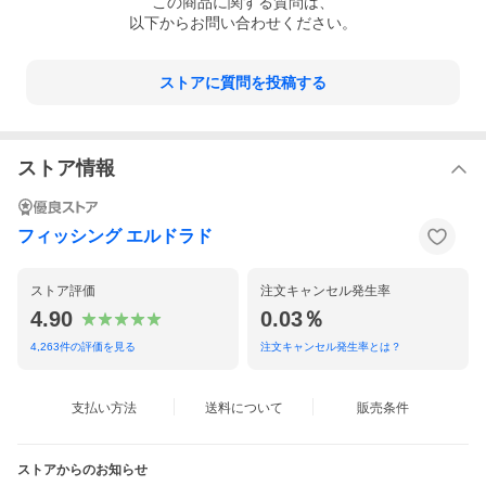
この
商品
に関する質問は、
以下からお問い合わせください。
ストアに質問を投稿する
ストア情報
フィッシング エルドラド
ストア評価
注文キャンセル発生率
4.90
0.03％
4,263
件の評価を見る
注文キャンセル発生率とは？
支払い方法
送料について
販売条件
ストアからのお知らせ