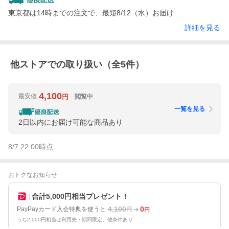
東京都は14時までの注文で、最短8/12（水）お届け
詳細を見る
他ストアでの取り扱い（全
5
件）
4,100
最安値
閲覧中
円
一覧を見る
2日以内にお届け可能な商品あり
8/7 22:00
時点
おトクなお知らせ
合計5,000円相当プレゼント！
4,100
0
PayPayカード入会特典を使うと
円
円
うち2,000円相当は利用先・期間限定。他条件あり