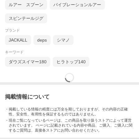
ルアー スプーン
バイブレーションルアー
スピンテールジグ
ブランド
JACKALL
deps
シマノ
キーワード
ダウズスイマー180
ヒラトップ140
掲載情報について
・掲載している情報の精度には万全を期しておりますが、その内容の正確
性、安全性、有用性を保証するものではありません。
・現在ご覧になっているページは、この
商品
を取り扱うストアによって運営
されています。 ページに記載されている内容
や商品、ご購入
、ご購入に関
するご質問は、直接各ストアにお問い合わせください。