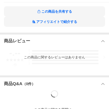
この商品を共有する
アフィリエイトで紹介する
商品レビュー
-.--
5
4
この
商品
に関するレビューはありません
3
2
1
-
件
商品Q&A
（
0
件）