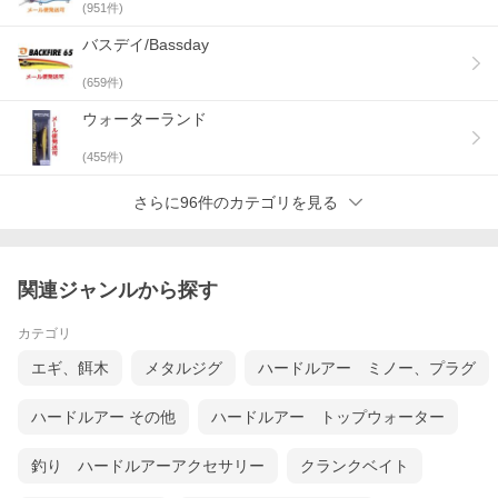
(
951
件)
バスデイ/Bassday
(
659
件)
ウォーターランド
(
455
件)
さらに96件のカテゴリを見る
関連ジャンルから探す
カテゴリ
エギ、餌木
メタルジグ
ハードルアー ミノー、プラグ
ハードルアー その他
ハードルアー トップウォーター
釣り ハードルアーアクセサリー
クランクベイト