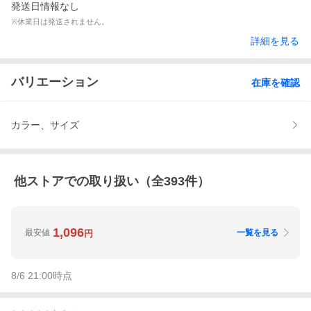
発送日情報なし
※休業日は発送されません。
詳細を見る
バリエーション
在庫を確認
カラー、サイズ
他ストアでの取り扱い（全
393
件）
1,096
最安値
一覧を見る
円
8/6 21:00
時点