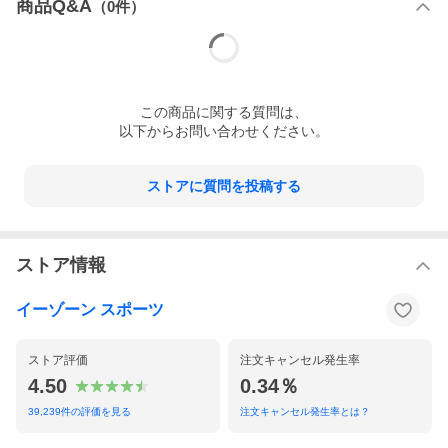
商品Q&A
（
0
件）
この
商品
に関する質問は、
以下からお問い合わせください。
ストアに質問を投稿する
ストア情報
イーゾーン スポーツ
ストア評価
注文キャンセル発生率
4.50
0.34％
39,239
件の評価を見る
注文キャンセル発生率とは？