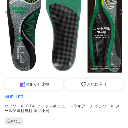
おまかせ比較
お気に入り
MUELLER
ソフソール FIT-II フィット-II ニュートラルアーチ インソール メ
ール便送料無料 返品不可
在庫なし