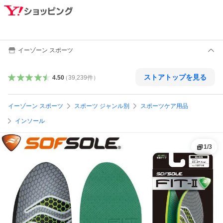
イーゾーン スポーツ
ストアトップを見る
4.50
（
39,239
件
）
イーゾーン スポーツ
スポーツ ジャンル別
スポーツケア用品
インソール
1
/
3