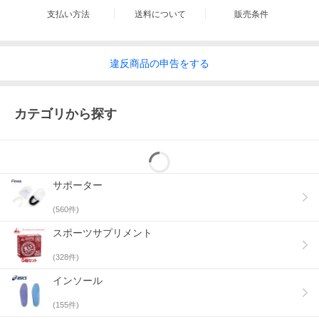
支払い方法
送料について
販売条件
違反
商品の
申告をする
カテゴリから探す
サポーター
(
560
件)
スポーツサプリメント
(
328
件)
インソール
(
155
件)