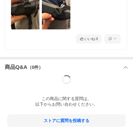
いいね
0
商品Q&A
（
0
件）
この
商品
に関する質問は、
以下からお問い合わせください。
ストアに質問を投稿する