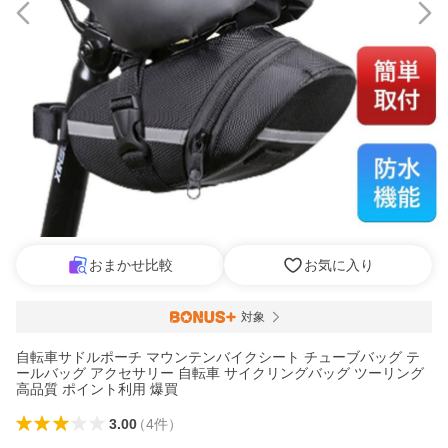
おまかせ比較
お気に入り
対象
自転車サドルポーチ マウンテンバイクシート チューブバッグ テ
ールバッグ アクセサリー 自転車 サイクリングバッグ ツーリング
高品質 ポイント利用 爆買
3.00
（
4
件
）