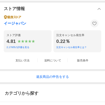
ストア情報
イージャパン
ストア評価
注文キャンセル発生率
4.81
0.22％
2,178
件の評価を見る
注文キャンセル発生率とは？
支払い方法
送料について
販売条件
違反
商品の
申告をする
カテゴリから探す