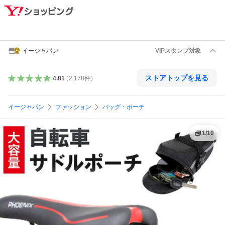
イージャパン
VIPスタンプ対象
ストアトップを見る
4.81
（
2,178
件
）
イージャパン
ファッション
バッグ・ポーチ
1
/
10