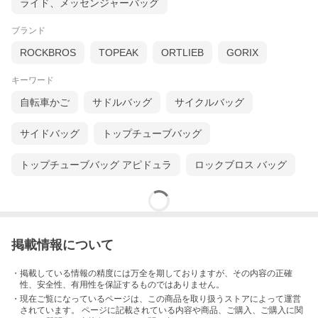
ライド、メッセンジャーバッグ
ブランド
ROCKBROS
TOPEAK
ORTLIEB
GORIX
キーワード
自転車かご
サドルバッグ
サイクルバッグ
サイドバッグ
トップチューブバッグ
トップチューブバッグ アピドュラ
ロックブロス バッグ
掲載情報について
・掲載している情報の精度には万全を期しておりますが、その内容の正確
性、安全性、有用性を保証するものではありません。
・現在ご覧になっているページは、この
商品
を取り扱うストアによって運営
されています。 ページに記載されている内容
や商品、ご購入
、ご購入に関