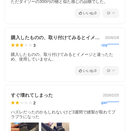
いいね
0
購入したものの、取り付けてみるとイメー…
2026/1/9
3
cpg********
購入したものの、取り付けてみるとイメージと違ったた
め、使用していません。
いいね
0
すぐ壊れてしまった
2026/2/25
2
gan********
ハズレだったのかもしれないけど3週間で縫製が取れてプ