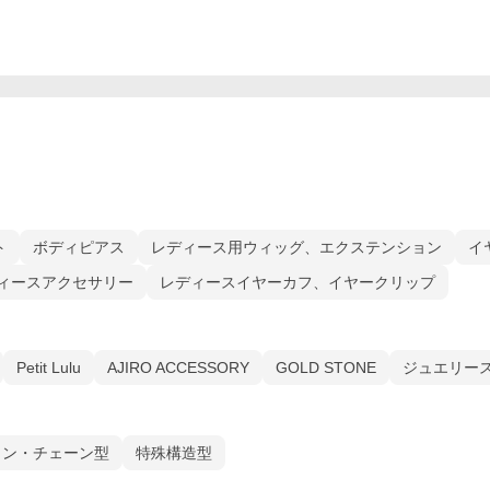
ト
ボディピアス
レディース用ウィッグ、エクステンション
イ
ィースアクセサリー
レディースイヤーカフ、イヤークリップ
Petit Lulu
AJIRO ACCESSORY
GOLD STONE
ジュエリース
カン・チェーン型
特殊構造型