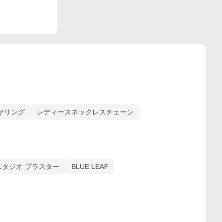
ヤリング
レディースネックレスチェーン
タジオ プラスター
BLUE LEAF