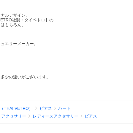
ジナルデザイン。
ETRO社製・タイベトロ】の
とはもちろん、
ジュエリーメーカー。
に多少の違いがございます。
THAI VETRO）
ピアス
ハート
、アクセサリー
レディースアクセサリー
ピアス