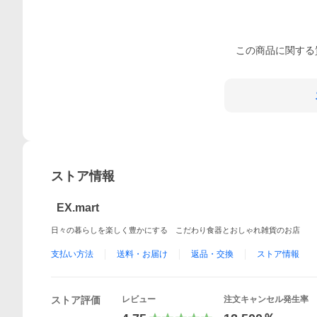
この
商品
に関する
ストア情報
EX.mart
日々の暮らしを楽しく豊かにする こだわり食器とおしゃれ雑貨のお店
支払い方法
送料・お届け
返品・交換
ストア情報
ストア評価
レビュー
注文キャンセル発生率