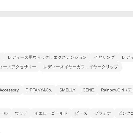
ス
レディース用ウィッグ、エクステンション
イヤリング
レデ
ィースアクセサリー
レディースイヤーカフ、イヤークリップ
Accessory
TIFFANY&Co.
SMELLY
CENE
RainbowGir
ール
ウッド
イエローゴールド
ビーズ
プラチナ
ピンク