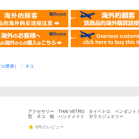
コ/星座）
ネコ
アクセサリー THAI VETRO タイベトロ ペンダント
型 ネコ 猫 ハンドメイド ガラスジュエリー
0
件のレビュー