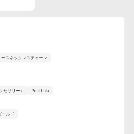
ィースネックレスチェーン
l（アクセサリー）
Petit Lulu
ゴールド