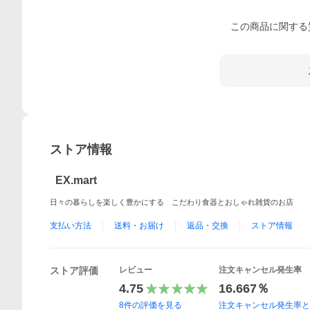
この
商品
に関する
ストア情報
EX.mart
日々の暮らしを楽しく豊かにする こだわり食器とおしゃれ雑貨のお店
支払い方法
送料・お届け
返品・交換
ストア情報
ストア評価
レビュー
注文キャンセル発生率
4.75
16.667％
8
件の評価を見る
注文キャンセル発生率