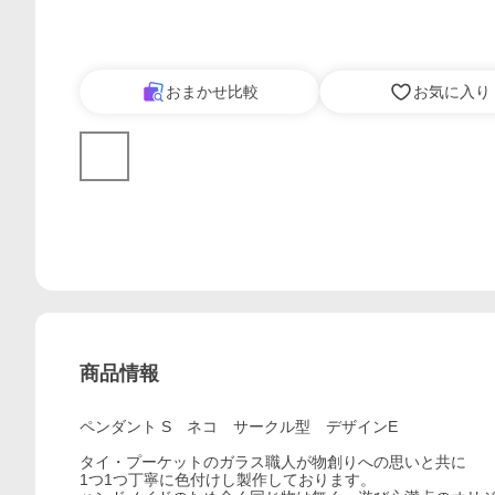
おまかせ比較
お気に入り
商品情報
ペンダント S ネコ サークル型 デザインE
タイ・プーケットのガラス職人が物創りへの思いと共に
1つ1つ丁寧に色付けし製作しております。