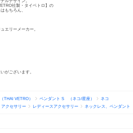
ジナルデザイン。
ETRO社製・タイベトロ】の
とはもちろん、
ジュエリーメーカー。
違いがございます。
THAI VETRO）
ペンダント S （ネコ/星座）
ネコ
、アクセサリー
レディースアクセサリー
ネックレス、ペンダント