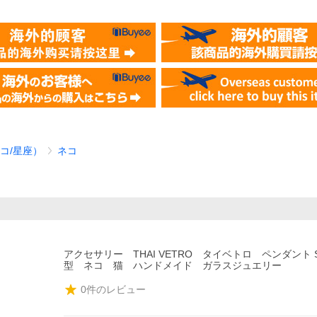
コ/星座）
ネコ
アクセサリー THAI VETRO タイベトロ ペンダント
型 ネコ 猫 ハンドメイド ガラスジュエリー
0
件のレビュー