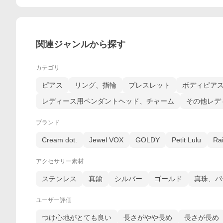
関連ジャンルから探す
カテゴリ
ピアス
リング、指輪
ブレスレット
ボディピア
レディース用ペンダントヘッド、チャーム
その他レデ
ブランド
Cream dot.
Jewel VOX
GOLDY
Petit Lulu
Ra
アクセサリー素材
ステンレス
真鍮
シルバー
ゴールド
真珠、パ
ユーザー評価
つけ心地がとても良い
長さがやや長め
長さが長め