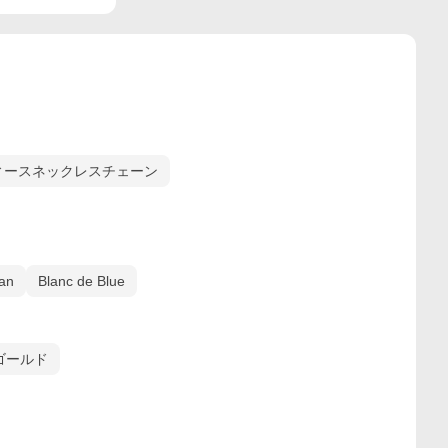
ィースネックレスチェーン
ean
Blanc de Blue
ゴールド