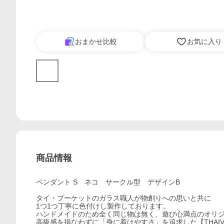
おまかせ比較
お気に入り
商品情報
ペンダント S ネコ サークル型 デザインB
タイ・プーケットのガラス職人が物創りへの思いと共に
1つ1つ丁寧に色付けし製作しております。
ハンドメイドのため全く同じ物は無く、遊び心満点のオリ
高級感を損なわずに「身に着けやすさ」を追求した【THAIV