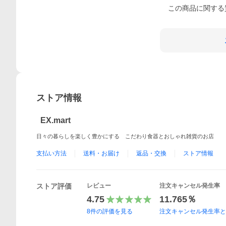
この
商品
に関する
ストア情報
EX.mart
日々の暮らしを楽しく豊かにする こだわり食器とおしゃれ雑貨のお店
支払い方法
送料・お届け
返品・交換
ストア情報
ストア評価
レビュー
注文キャンセル発生率
4.75
11.765％
8
件の評価を見る
注文キャンセル発生率