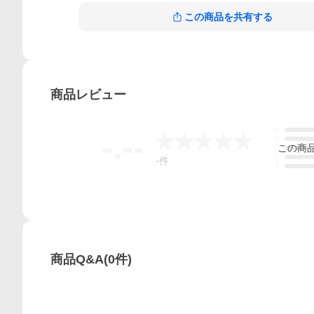
この商品を共有する
商品
レビュー
5
-.--
4
この
商
3
2
-
件
1
商品Q&A
(
0
件)