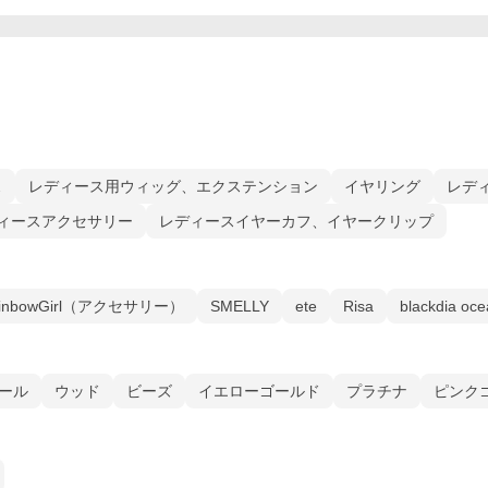
ス
レディース用ウィッグ、エクステンション
イヤリング
レデ
ィースアクセサリー
レディースイヤーカフ、イヤークリップ
inbowGirl（アクセサリー）
SMELLY
ete
Risa
blackdia oc
ール
ウッド
ビーズ
イエローゴールド
プラチナ
ピンク