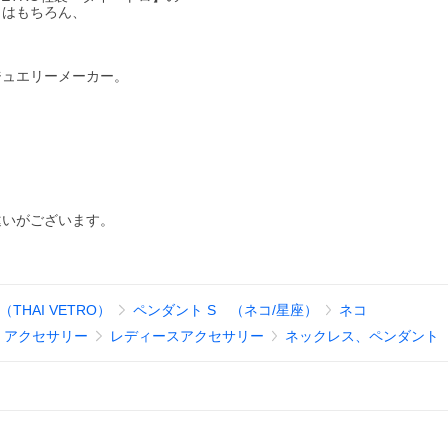
とはもちろん、
ジュエリーメーカー。
違いがございます。
THAI VETRO）
ペンダント S （ネコ/星座）
ネコ
、アクセサリー
レディースアクセサリー
ネックレス、ペンダント