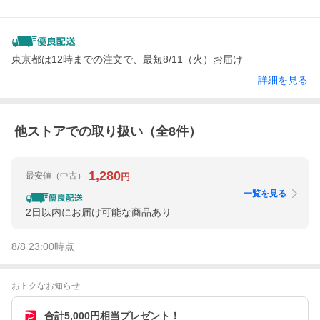
東京都は12時までの注文で、最短8/11（火）お届け
詳細を見る
他ストアでの取り扱い（全
8
件）
1,280
最安値
（中古）
円
一覧を見る
2日以内にお届け可能な商品あり
8/8 23:00
時点
おトクなお知らせ
合計5,000円相当プレゼント！