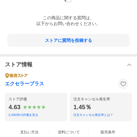
この
商品
に関する質問は、
以下からお問い合わせください。
ストアに質問を投稿する
ストア情報
エクセラープラス
ストア評価
注文キャンセル発生率
4.63
1.45％
2,090
件の評価を見る
注文キャンセル発生率とは？
支払い方法
送料について
販売条件