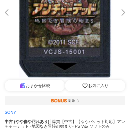
おまかせ比較
お気に入り
対象
SONY
中古 (やや傷や汚れあり)
爆買【中古】【ゆうパケット対応】アン
チャーテッド -地図なき冒険の始まり- PS Vita ソフトのみ