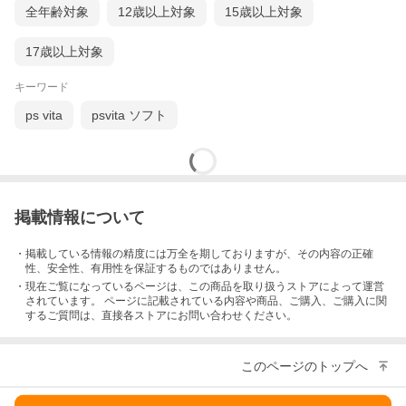
全年齢対象
12歳以上対象
15歳以上対象
17歳以上対象
キーワード
ps vita
psvita ソフト
掲載情報について
・掲載している情報の精度には万全を期しておりますが、その内容の正確
性、安全性、有用性を保証するものではありません。
・現在ご覧になっているページは、この
商品
を取り扱うストアによって運営
されています。 ページに記載されている内容
や商品、ご購入
、ご購入に関
するご質問は、直接各ストアにお問い合わせください。
このページのトップへ