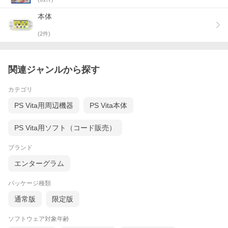
本体
(
2
件)
関連ジャンルから探す
カテゴリ
PS Vita用周辺機器
PS Vita本体
PS Vita用ソフト（コード販売）
ブランド
エンターグラム
パッケージ種類
通常版
限定版
ソフトウェア対象年齢