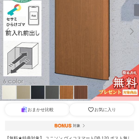
おまかせ比較
お気に入り
対象
【無料★特典対象】 ユニソン ヴィコスマートDB 120 ポスト無し