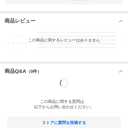
商品レビュー
-.--
5
4
この
商品
に関するレビューはありません
3
2
1
-
件
商品Q&A
（
0
件）
この
商品
に関する質問は、
以下からお問い合わせください。
ストアに質問を投稿する