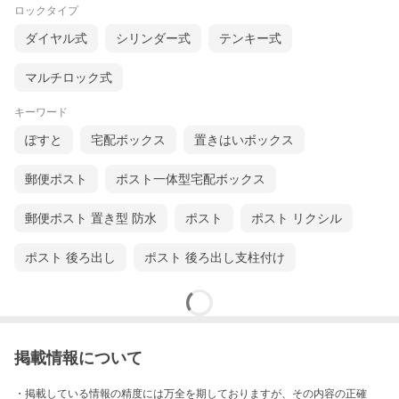
ロックタイプ
ダイヤル式
シリンダー式
テンキー式
マルチロック式
キーワード
ぽすと
宅配ボックス
置きはいボックス
郵便ポスト
ポスト一体型宅配ボックス
郵便ポスト 置き型 防水
ポスト
ポスト リクシル
ポスト 後ろ出し
ポスト 後ろ出し支柱付け
掲載情報について
・掲載している情報の精度には万全を期しておりますが、その内容の正確