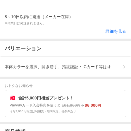
8～10日以内に発送（メーカー在庫）
※休業日は発送されません。
詳細を見る
バリエーション
本体カラーを選択、開き勝手、指紋認証・ICカード等はオプション
おトクなお知らせ
合計5,000円相当プレゼント！
101,000
96,000
PayPayカード入会特典を使うと
円
円
うち2,000円相当は利用先・期間限定。他条件あり