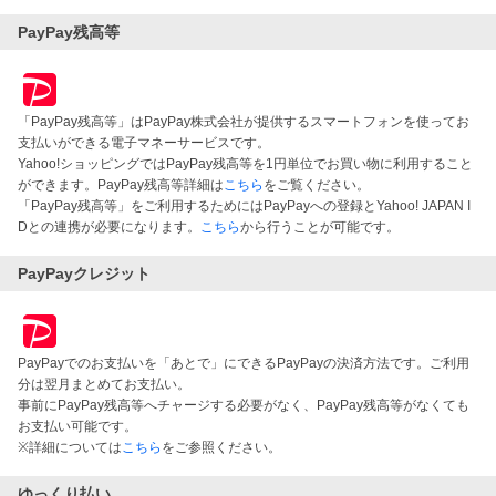
PayPay残高等
「PayPay残高等」はPayPay株式会社が提供するスマートフォンを使ってお
支払いができる電子マネーサービスです。
Yahoo!ショッピングではPayPay残高等を1円単位でお買い物に利用すること
ができます。PayPay残高等詳細は
こちら
をご覧ください。
「PayPay残高等」をご利用するためにはPayPayへの登録とYahoo! JAPAN I
Dとの連携が必要になります。
こちら
から行うことが可能です。
PayPayクレジット
PayPayでのお支払いを「あとで」にできるPayPayの決済方法です。ご利用
分は翌月まとめてお支払い。
事前にPayPay残高等へチャージする必要がなく、PayPay残高等がなくても
お支払い可能です。
※詳細については
こちら
をご参照ください。
ゆっくり払い