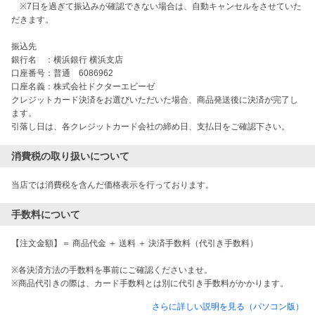
　※7日を過ぎて振込みが確認できない場合は、自動キャンセルをさせていた
だきます。

振込先

銀行名　：横浜銀行 横浜支店

口座番号：普通　6086962

口座名義：株式会社ドクターエビーゼ

クレジットカード決済をお選びいただいた場合、商品発送後に決済が完了し
ます。

引落し日は、各クレジットカード会社の締め日、支払日をご確認下さい。
消費税の取り扱いについて
当店では消費税を含んだ価格表示を行っております。
手数料について
【注文金額】＝ 商品代金 ＋ 送料 ＋ 決済手数料（代引き手数料）

※各決済方法の手数料を事前にご確認くださいませ。

※商品代引きの際は、カード手数料とは別に代引き手数料がかかります。
さらに詳しい説明を見る（パソコン版）