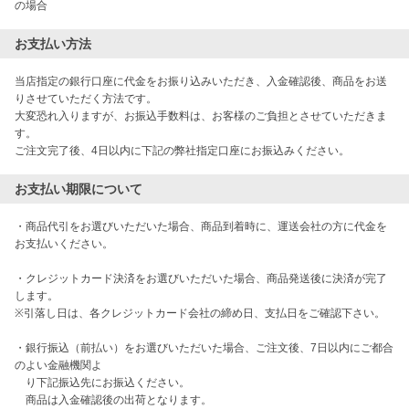
の場合
お支払い方法
当店指定の銀行口座に代金をお振り込みいただき、入金確認後、商品をお送
りさせていただく方法です。

大変恐れ入りますが、お振込手数料は、お客様のご負担とさせていただきま
す。

ご注文完了後、4日以内に下記の弊社指定口座にお振込みください。
お支払い期限について
・商品代引をお選びいただいた場合、商品到着時に、運送会社の方に代金を
お支払いください。

・クレジットカード決済をお選びいただいた場合、商品発送後に決済が完了
します。

※引落し日は、各クレジットカード会社の締め日、支払日をご確認下さい。

・銀行振込（前払い）をお選びいただいた場合、ご注文後、7日以内にご都合
のよい金融機関よ

　り下記振込先にお振込ください。

　商品は入金確認後の出荷となります。
