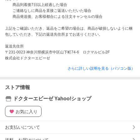
        商品到着後7日以上経過した場合

        ご連絡なしに商品を直接ご返送いただいた場合

        商品発送後、お客様都合による注文キャンセルの場合

上記をご確認いただき、返品をご希望の場合は、商品が破損しないように梱
包していただき、下記の返送先住所までお送りください。

返送先住所

〒231-0023 神奈川県横浜市中区山下町74-6　ロクマルビル2F

株式会社ドクターエビーゼ
さらに詳しい説明を見る（パソコン版）
ストア情報
ドクターエビーゼ Yahoo!ショップ
お気に入り
お支払いについて