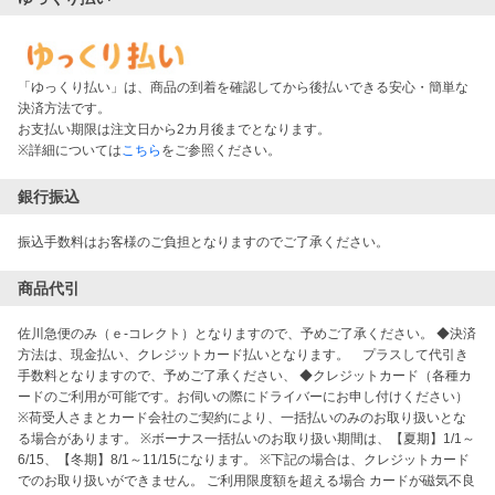
「ゆっくり払い」は、商品の到着を確認してから後払いできる安心・簡単な
決済方法です。
お支払い期限は注文日から2カ月後までとなります。
※詳細については
こちら
をご参照ください。
銀行振込
振込手数料はお客様のご負担となりますのでご了承ください。
商品代引
佐川急便のみ（ｅ-コレクト）となりますので、予めご了承ください。 ◆決済
方法は、現金払い、クレジットカード払いとなります。 プラスして代引き
手数料となりますので、予めご了承ください、 ◆クレジットカード（各種カ
ードのご利用が可能です。お伺いの際にドライバーにお申し付けください）
※荷受人さまとカード会社のご契約により、一括払いのみのお取り扱いとな
る場合があります。 ※ボーナス一括払いのお取り扱い期間は、【夏期】1/1～
6/15、【冬期】8/1～11/15になります。 ※下記の場合は、クレジットカード
でのお取り扱いができません。 ご利用限度額を超える場合 カードが磁気不良