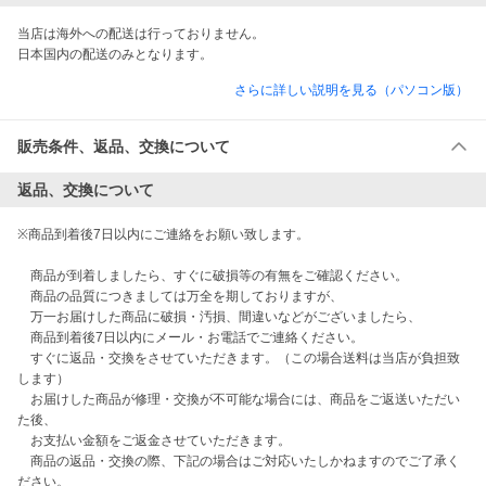
当店は海外への配送は行っておりません。

日本国内の配送のみとなります。 
さらに詳しい説明を見る（パソコン版）
販売条件、返品、交換について
返品、交換について
※商品到着後7日以内にご連絡をお願い致します。

    商品が到着しましたら、すぐに破損等の有無をご確認ください。

    商品の品質につきましては万全を期しておりますが、

    万一お届けした商品に破損・汚損、間違いなどがございましたら、

    商品到着後7日以内にメール・お電話でご連絡ください。

    すぐに返品・交換をさせていただきます。（この場合送料は当店が負担致
します）

    お届けした商品が修理・交換が不可能な場合には、商品をご返送いただい
た後、

    お支払い金額をご返金させていただきます。

    商品の返品・交換の際、下記の場合はご対応いたしかねますのでご了承く
ださい。
