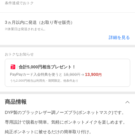
条件達成でおトク
3ヵ月以内に発送（お取り寄せ販売）
※休業日は発送されません。
詳細を見る
おトクなお知らせ
合計5,000円相当プレゼント！
18,900
13,900
PayPayカード入会特典を使うと
円
円
うち2,000円相当は利用先・期間限定。他条件あり
商品情報
DYP製のブラックレザー調ノーズブラ(ボンネットマスク)です。
専用設計で脱着が簡単。気軽にボンネットメイクを楽しめます。
純正ボンネットに被せるだけの簡単取り付け。