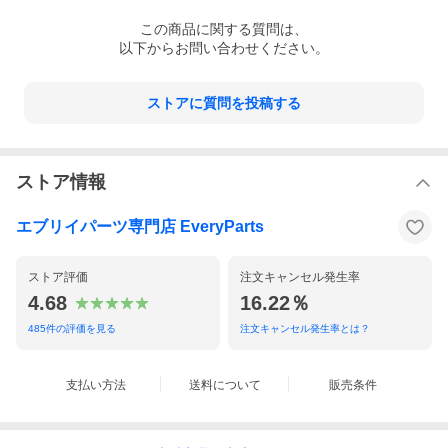
この
商品
に関する質問は、
以下からお問い合わせください。
ストアに質問を投稿する
ストア情報
エブリイパーツ専門店 EveryParts
ストア評価
注文キャンセル発生率
4.68
16.22％
485
件の評価を見る
注文キャンセル発生率とは？
支払い方法
送料について
販売条件