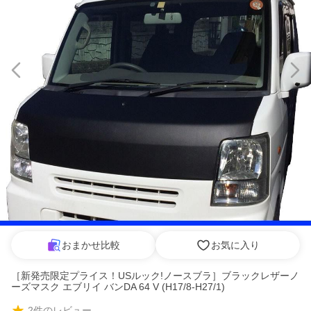
おまかせ比較
お気に入り
［新発売限定プライス！USルック!ノースブラ］ブラックレザーノ
ーズマスク エブリイ バンDA 64 V (H17/8-H27/1)
2
件のレビュー