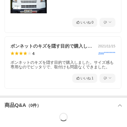
いいね
0
ボンネットのキズを隠す目的で購入しまし…
2021/11/15
4
zoo********
ボンネットのキズを隠す目的で購入しました。サイズ感も
専用なのでピッタリで、取付けも問題なくできました。
いいね
1
商品Q&A
（
0
件）