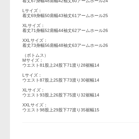
着丈67身幅48肩幅42袖丈60アームホール24
Lサイズ：
着丈69身幅50肩幅43袖丈61アームホール25
XLサイズ：
着丈71身幅52肩幅44袖丈62アームホール26
XXLサイズ：
着丈73身幅56肩幅48袖丈63アームホール26
（ボトムス）
Mサイズ：
ウエスト81股上24股下71渡り28裾幅14
Lサイズ：
ウエスト87股上25股下73渡り30裾幅14
XLサイズ：
ウエスト93股上26股下75渡り32裾幅14
XXLサイズ：
ウエスト98股上29股下77渡り35裾幅15