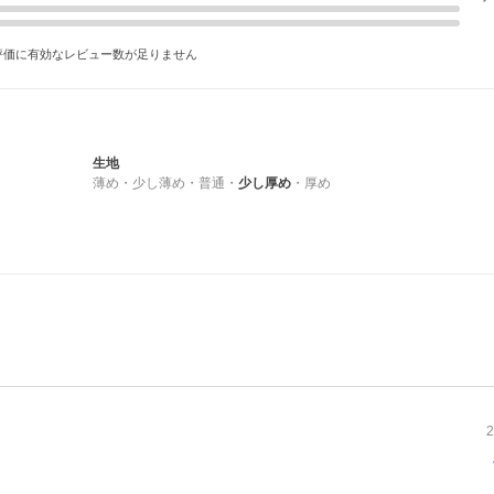
評価に有効なレビュー数が足りません
生地
薄め
・
少し薄め
・
普通
・
少し厚め
・
厚め
2