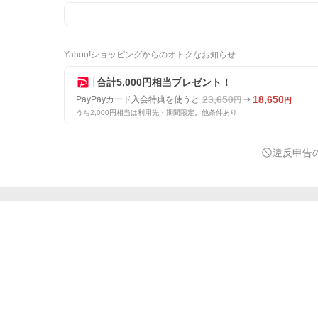
Yahoo!ショッピングからのオトクなお知らせ
合計5,000円相当プレゼント！
23,650
18,650
PayPayカード入会特典を使うと
円
円
うち2,000円相当は利用先・期間限定。他条件あり
違反申告