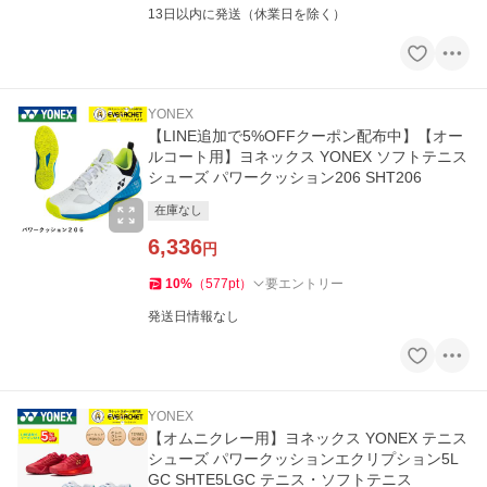
13日以内に発送（休業日を除く）
YONEX
【LINE追加で5%OFFクーポン配布中】【オー
ルコート用】ヨネックス YONEX ソフトテニス
シューズ パワークッション206 SHT206
在庫なし
6,336
円
10
%
（
577
pt
）
要エントリー
発送日情報なし
YONEX
【オムニクレー用】ヨネックス YONEX テニス
シューズ パワークッションエクリプション5L
GC SHTE5LGC テニス・ソフトテニス