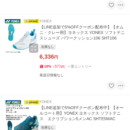
YONEX
【LINE追加で5%OFFクーポン配布中】【オム
ニ・クレー用】ヨネックス YONEX ソフトテニ
スシューズ パワークッション106 SHT106
在庫なし
6,336
円
10
%
（
577
pt
）
要エントリー
発送日情報なし
YONEX
【LINE追加で5%OFFクーポン配布中】【オー
ルコート用】YONEX ヨネックス ソフトテニ
ス エクリプション5メンAC SHTE5MAC
在庫なし