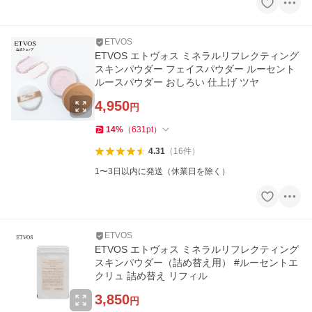
ETVOS
ETVOS エトヴォス ミネラルリフレクティング
スキンパウダー フェイスパウダー ルーセント
ルースパウダー おしろい 仕上げ ツヤ
4,950
円
14
%
（
631
pt
）
4.31
（
16
件
）
1〜3日以内に発送（休業日を除く）
ETVOS
ETVOS エトヴォス ミネラルリフレクティング
スキンパウダー（詰め替え用） #ルーセントエ
クリュ 詰め替え リフィル
3,850
円