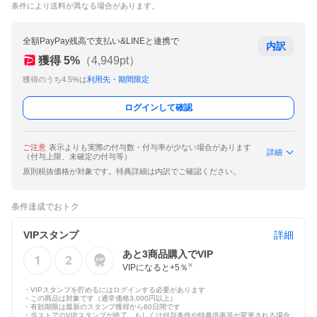
条件により送料が異なる場合があります。
全額PayPay残高で支払い&LINEと連携で
内訳
獲得
5
%
（
4,949
pt）
獲得のうち4.5%は
利用先・期間限定
ログインして確認
ご注意
表示よりも実際の付与数・付与率が少ない場合があります
詳細
（付与上限、未確定の付与等）
原則税抜価格が対象です。特典詳細は内訳でご確認ください。
条件達成でおトク
VIPスタンプ
詳細
あと
3
商品購入でVIP
VIPになると+
5
％
※
・VIPスタンプを貯めるにはログインする必要があります
・この商品は対象です（通常価格3,000円以上）
・有効期限は最新のスタンプ獲得から60日間です
・当ストアのVIPスタンプが終了、もしくは付与条件や特典倍率等が変更される場合