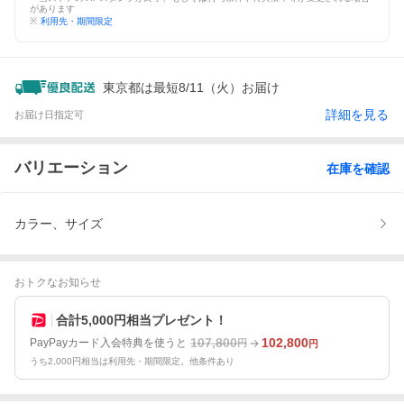
があります
※
利用先・期間限定
東京都は最短8/11（火）お届け
詳細を見る
お届け日指定可
バリエーション
在庫を確認
カラー、サイズ
おトクなお知らせ
合計5,000円相当プレゼント！
107,800
102,800
PayPayカード入会特典を使うと
円
円
うち2,000円相当は利用先・期間限定。他条件あり