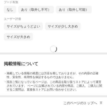
フード有無
なし
あり（取外し不可）
あり（取外し可能）
ユーザー評価
サイズがちょうどよい
サイズが少し大きめ
サイズが大きめ
掲載情報について
・掲載している情報の精度には万全を期しておりますが、その内容の正確
性、安全性、有用性を保証するものではありません。
・現在ご覧になっているページは、この
商品
を取り扱うストアによって運営
されています。 ページに記載されている内容
や商品、ご購入
、ご購入に関
するご質問は、直接各ストアにお問い合わせください。
このページのトップへ