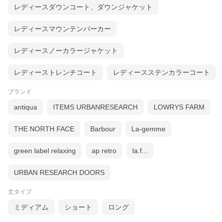
レディースダウンコート、ダウンジャケット
レディースマウンテンパーカー
レディースノーカラージャケット
レディーストレンチコート
レディースステンカラーコート
ブランド
antiqua
ITEMS URBANRESEARCH
LOWRYS FARM
THE NORTH FACE
Barbour
La-gemme
green label relaxing
ap retro
la.f...
URBAN RESEARCH DOORS
丈タイプ
ミディアム
ショート
ロング