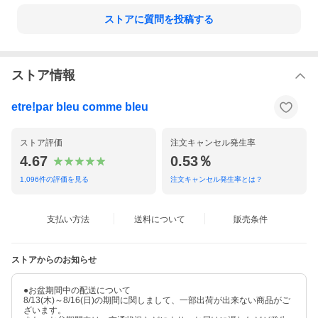
ストアに質問を投稿する
ストア情報
etre!par bleu comme bleu
ストア評価
注文キャンセル発生率
4.67
0.53％
1,096
件の評価を見る
注文キャンセル発生率とは？
支払い方法
送料について
販売条件
ストアからのお知らせ
●お盆期間中の配送について
8/13(木)～8/16(日)の期間に関しまして、一部出荷が出来ない商品がご
ざいます。