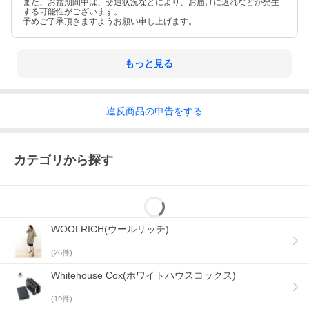
また、お盆期間中は、交通状況などにより、お届けに遅れなどが発生
する可能性がございます。
予めご了承頂きますようお願い申し上げます。
もっと見る
違反
商品の
申告をする
カテゴリから探す
WOOLRICH(ウールリッチ)
(
26
件)
Whitehouse Cox(ホワイトハウスコックス)
(
19
件)