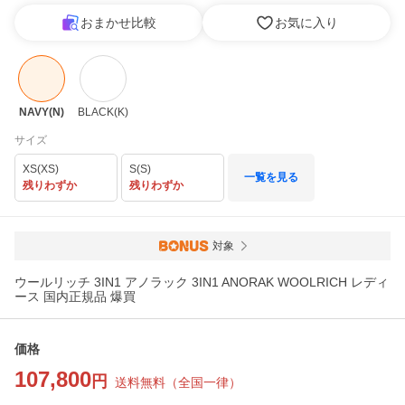
おまかせ比較
お気に入り
NAVY(N)
BLACK(K)
サイズ
XS(XS)
S(S)
一覧を見る
残りわずか
残りわずか
対象
ウールリッチ 3IN1 アノラック 3IN1 ANORAK WOOLRICH レディ
ース 国内正規品 爆買
価格
107,800
円
送料無料
（
全国一律
）