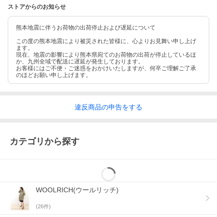
ストアからのお知らせ
熊本地震に伴うお荷物の出荷停止および遅延について
この度の熊本地震により被災された皆様に、心よりお見舞い申し上げ
ます。
現在、地震の影響により熊本県宛てのお荷物の出荷が停止しているほ
か、九州全域で配送に遅延が発生しております。
お客様にはご不便・ご迷惑をおかけいたしますが、何卒ご理解ご了承
のほどお願い申し上げます。
違反
商品の
申告をする
カテゴリから探す
WOOLRICH(ウールリッチ)
(
26
件)