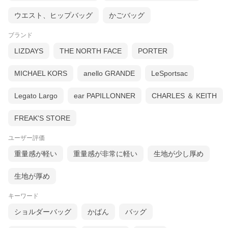
ウエスト、ヒップバッグ
かごバッグ
ブランド
LIZDAYS
THE NORTH FACE
PORTER
MICHAEL KORS
anello GRANDE
LeSportsac
Legato Largo
ear PAPILLONNER
CHARLES ＆ KEITH
FREAK'S STORE
ユーザー評価
重量感が軽い
重量感が非常に軽い
生地が少し厚め
生地が厚め
キーワード
ショルダーバッグ
かばん
バッグ