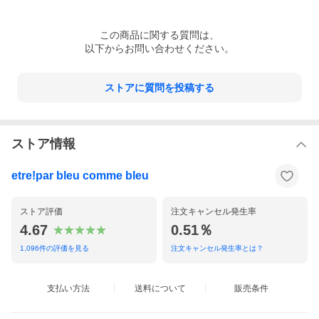
この
商品
に関する質問は、
以下からお問い合わせください。
ストアに質問を投稿する
ストア情報
etre!par bleu comme bleu
ストア評価
注文キャンセル発生率
4.67
0.51％
1,096
件の評価を見る
注文キャンセル発生率とは？
支払い方法
送料について
販売条件