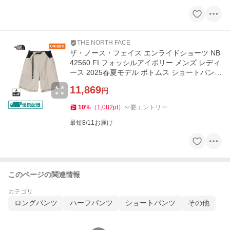
THE NORTH FACE
ザ・ノース・フェイス エンライドショーツ NB
42560 FI フォッシルアイボリー メンズ レディ
ース 2025春夏モデル ボトムス ショートパンツ
短パン ハーフパンツ
11,869
円
10
%
（
1,082
pt
）
要エントリー
最短8/11お届け
このページの関連情報
カテゴリ
ロングパンツ
ハーフパンツ
ショートパンツ
その他