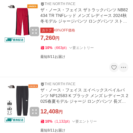
THE NORTH FACE
ザ・ノース・フェイス ザトラックパンツ NB82
434 TR TNFレッド メンズ レディース 2024秋
冬モデル ジャージパンツ ロングパンツ ストレ
ッチパンツ
おトク
49
%OFF価格
7,260
円
10
%
（
663
pt
）
要エントリー
最短8/11お届け
THE NORTH FACE
ザ・ノース・フェイス エイペックスベイルパ
ンツ NP12583 K ブラック メンズ レディース 2
025春夏モデル ジャージ ロングパンツ 長ズボ
ン ボトムス
12,408
円
10
%
（
1,132
pt
）
要エントリー
最短8/11お届け