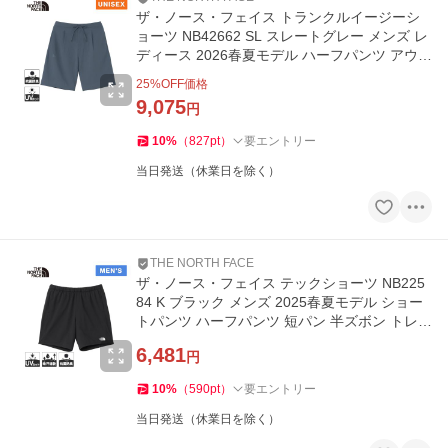
ザ・ノース・フェイス トランクルイージーシ
ョーツ NB42662 SL スレートグレー メンズ レ
ディース 2026春夏モデル ハーフパンツ アウト
ドア トラベル
25
%OFF価格
9,075
円
10
%
（
827
pt
）
要エントリー
当日発送（休業日を除く）
THE NORTH FACE
ザ・ノース・フェイス テックショーツ NB225
84 K ブラック メンズ 2025春夏モデル ショー
トパンツ ハーフパンツ 短パン 半ズボン トレー
ニング 速乾 ジム
6,481
円
10
%
（
590
pt
）
要エントリー
当日発送（休業日を除く）