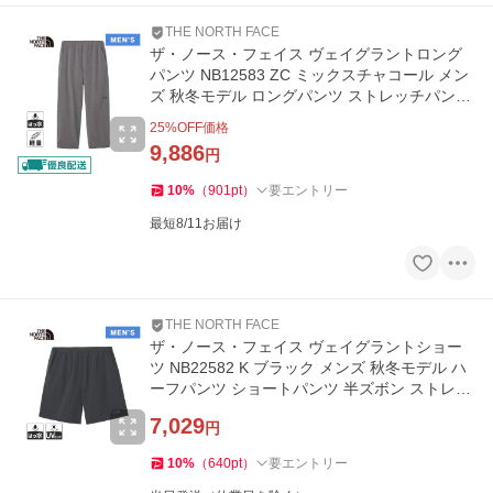
THE NORTH FACE
ザ・ノース・フェイス ヴェイグラントロング
パンツ NB12583 ZC ミックスチャコール メン
ズ 秋冬モデル ロングパンツ ストレッチパンツ
アクティブパンツ
25
%OFF価格
9,886
円
10
%
（
901
pt
）
要エントリー
最短8/11お届け
THE NORTH FACE
ザ・ノース・フェイス ヴェイグラントショー
ツ NB22582 K ブラック メンズ 秋冬モデル ハ
ーフパンツ ショートパンツ 半ズボン ストレッ
チパンツ
7,029
円
10
%
（
640
pt
）
要エントリー