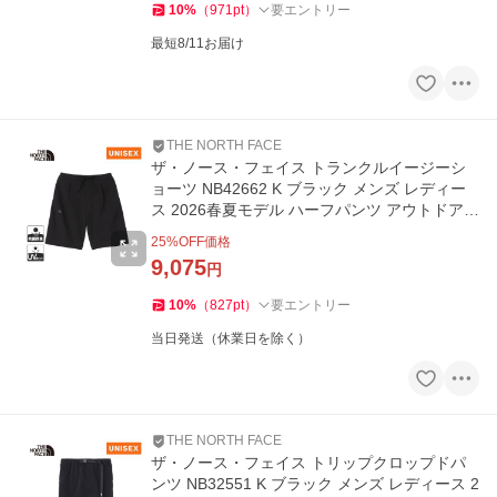
10
%
（
971
pt
）
要エントリー
最短8/11お届け
THE NORTH FACE
ザ・ノース・フェイス トランクルイージーシ
ョーツ NB42662 K ブラック メンズ レディー
ス 2026春夏モデル ハーフパンツ アウトドア
トラベル カジュアル
25
%OFF価格
9,075
円
10
%
（
827
pt
）
要エントリー
当日発送（休業日を除く）
THE NORTH FACE
ザ・ノース・フェイス トリップクロップドパ
ンツ NB32551 K ブラック メンズ レディース 2