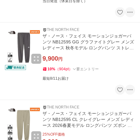
当日発送（休業日を除く）
THE NORTH FACE
ザ・ノース・フェイス モーションジョガーパ
ンツ NB12595 GG グラファイトグレー メンズ
レディース 秋冬モデル ロングパンツ ストレッ
チパンツ トレーニング
9,900
円
10
%
（
904
pt
）
要エントリー
最短8/11お届け
THE NORTH FACE
ザ・ノース・フェイス モーションジョガーパ
ンツ NB12595 CL クレイグレー メンズ レディ
ース 2026春夏モデル ロングパンツ ズボン ス
ウェット ボトムス
25
%OFF価格