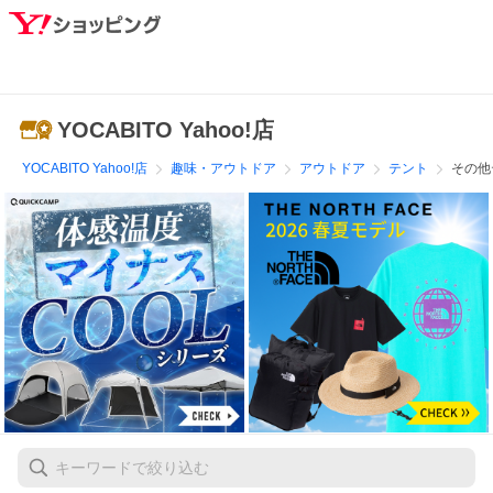
YOCABITO Yahoo!店
YOCABITO Yahoo!店
趣味・アウトドア
アウトドア
テント
その他