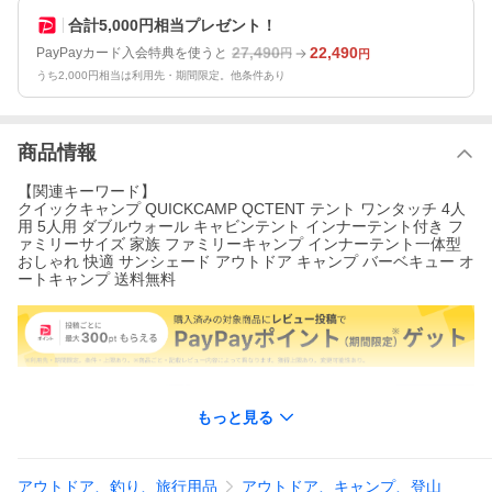
合計5,000円相当プレゼント！
27,490
22,490
PayPayカード入会特典を使うと
円
円
うち2,000円相当は利用先・期間限定。他条件あり
商品情報
【関連キーワード】
クイックキャンプ QUICKCAMP QCTENT テント ワンタッチ 4人
用 5人用 ダブルウォール キャビンテント インナーテント付き フ
ァミリーサイズ 家族 ファミリーキャンプ インナーテント一体型
おしゃれ 快適 サンシェード アウトドア キャンプ バーベキュー オ
ートキャンプ 送料無料
もっと見る
アウトドア、釣り、旅行用品
アウトドア、キャンプ、登山