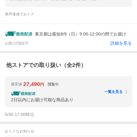
条件達成でおトク
東京都は最短8/9（日）9:00-12:00の間でお届け
詳細を見る
お届け日指定可
他ストアでの取り扱い（全
2
件）
27,490
最安値
閲覧中
円
一覧を見る
2日以内にお届け可能な商品あり
5/30 17:00
時点
おトクなお知らせ