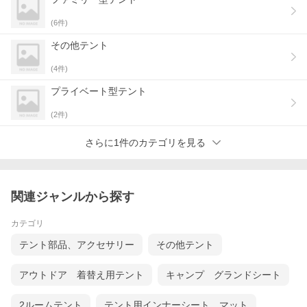
(
6
件)
その他テント
(
4
件)
プライベート型テント
(
2
件)
さらに1件のカテゴリを見る
関連ジャンルから探す
カテゴリ
テント部品、アクセサリー
その他テント
アウトドア 着替え用テント
キャンプ グランドシート
2ルームテント
テント用インナーシート、マット