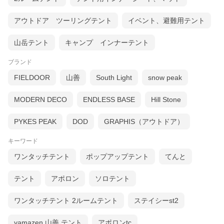
アウトドア ツーリングテント
イベント、避難用テント
山岳テント
キャンプ インナーテント
ブランド
FIELDOOR
山善
South Light
snow peak
MODERN DECO
ENDLESS BASE
Hill Stone
PYKES PEAK
DOD
GRAPHIS（アウトドア）
キーワード
ワンタッチテント
ポップアップテント
てんと
テント
アポロン
ソロテント
ワンタッチテント 2ルームテント
ステイシーst2
yamazen 山善 テント
アポロンtc