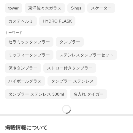
tower
東洋佐々木ガラス
Sinqs
スケーター
カステヘルミ
HYDRO FLASK
キーワード
セラミックタンブラー
タンブラー
ミッフィータンブラー
ステンレスタンブラーセット
保冷タンブラー
ストロー付きタンブラー
ハイボールグラス
タンブラー ステンレス
タンブラー ステンレス 300ml
名入れ タイガー
掲載情報について