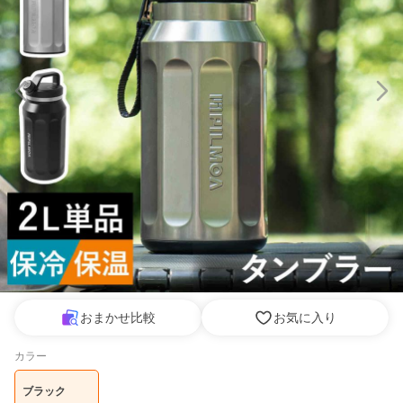
おまかせ比較
お気に入り
カラー
ブラック