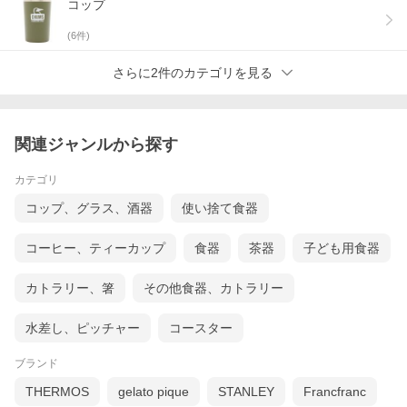
コップ
(
6
件)
さらに2件のカテゴリを見る
関連ジャンルから探す
カテゴリ
コップ、グラス、酒器
使い捨て食器
コーヒー、ティーカップ
食器
茶器
子ども用食器
カトラリー、箸
その他食器、カトラリー
水差し、ピッチャー
コースター
ブランド
THERMOS
gelato pique
STANLEY
Francfranc