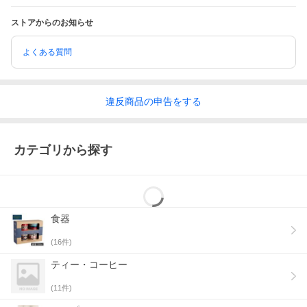
ストアからのお知らせ
よくある質問
違反
商品の
申告をする
カテゴリから探す
食器
(
16
件)
ティー・コーヒー
(
11
件)