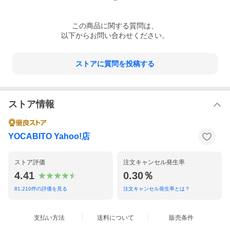
この
商品
に関する質問は、
以下からお問い合わせください。
ストアに質問を投稿する
ストア情報
YOCABITO Yahoo!店
ストア評価
注文キャンセル発生率
4.41
0.30％
81,210
件の評価を見る
注文キャンセル発生率とは？
支払い方法
送料について
販売条件