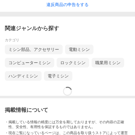
違反
商品の
申告をする
関連ジャンルから探す
カテゴリ
ミシン部品、アクセサリー
電動ミシン
コンピューターミシン
ロックミシン
職業用ミシン
ハンディミシン
電子ミシン
掲載情報について
・掲載している情報の精度には万全を期しておりますが、その内容の正確
性、安全性、有用性を保証するものではありません。
・現在ご覧になっているページは、この
商品
を取り扱うストアによって運営