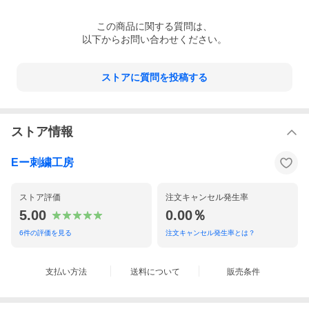
この
商品
に関する質問は、
以下からお問い合わせください。
ストアに質問を投稿する
ストア情報
Eー刺繍工房
ストア評価
注文キャンセル発生率
5.00
0.00％
6
件の評価を見る
注文キャンセル発生率とは？
支払い方法
送料について
販売条件