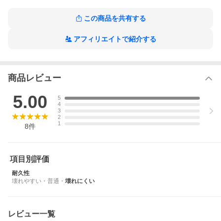
この商品を共有する
アフィリエイトで紹介する
商品レビュー
5.00
5
4
3
2
1
8
件
項目別評価
耐久性
壊れやすい
・
普通
・
壊れにくい
レビュー一覧