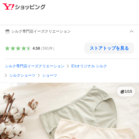
シルク専門店イーズクリエーション
ストアトップを見る
4.58
（
591
件
）
シルク専門店イーズクリエーション
E'sオリジナル シルク
シルクショーツ
ショーツ
1
/
15