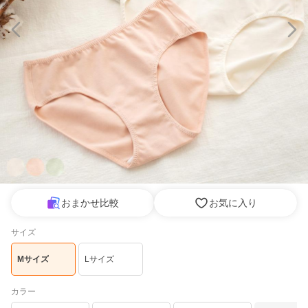
おまかせ比較
お気に入り
サイズ
Mサイズ
Lサイズ
カラー