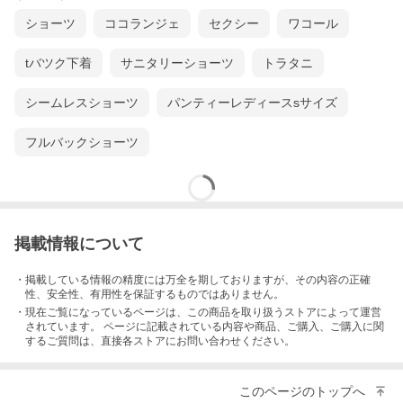
ショーツ
ココランジェ
セクシー
ワコール
tバツク下着
サニタリーショーツ
トラタニ
シームレスショーツ
パンティーレディースsサイズ
フルバックショーツ
オーガニックコットン ストレッチ
掲載情報について
・掲載している情報の精度には万全を期しておりますが、その内容の正確
性、安全性、有用性を保証するものではありません。
・現在ご覧になっているページは、この
商品
を取り扱うストアによって運営
されています。 ページに記載されている内容
や商品、ご購入
、ご購入に関
するご質問は、直接各ストアにお問い合わせください。
このページのトップへ