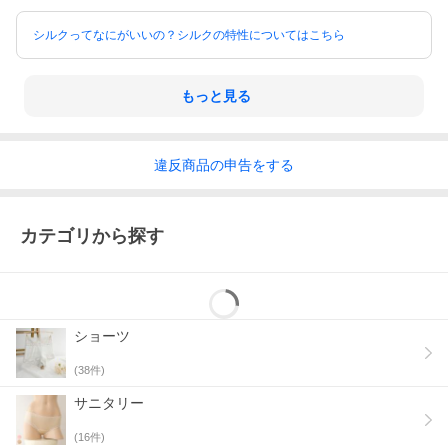
シルクってなにがいいの？シルクの特性についてはこちら
⇒お揃いブラはこちらから
もっと見る
違反
商品の
申告をする
カテゴリから探す
ショーツ
(
38
件)
サニタリー
(
16
件)