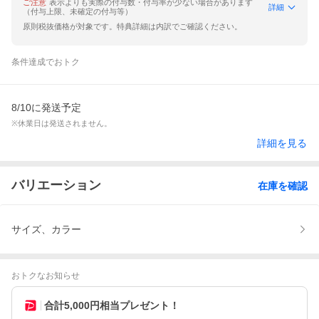
ご注意
表示よりも実際の付与数・付与率が少ない場合があります
詳細
（付与上限、未確定の付与等）
原則税抜価格が対象です。特典詳細は内訳でご確認ください。
条件達成でおトク
8/10に発送予定
※休業日は発送されません。
詳細を見る
バリエーション
在庫を確認
サイズ、カラー
おトクなお知らせ
合計5,000円相当プレゼント！