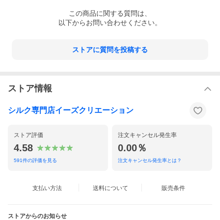
●シンプルで日常に使いやすいスタンダードタイプ
この
商品
に関する質問は、
以下からお問い合わせください。
ストアに質問を投稿する
ストア情報
シルク専門店イーズクリエーション
ストア評価
注文キャンセル発生率
4.58
0.00％
591
件の評価を見る
注文キャンセル発生率とは？
支払い方法
送料について
販売条件
ストアからのお知らせ