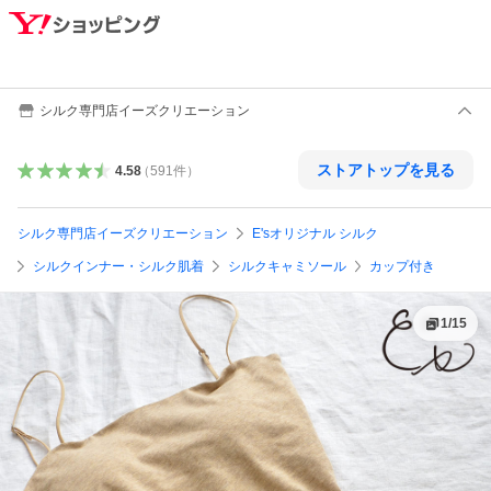
シルク専門店イーズクリエーション
ストアトップを見る
4.58
（
591
件
）
シルク専門店イーズクリエーション
E'sオリジナル シルク
シルクインナー・シルク肌着
シルクキャミソール
カップ付き
1
/
15