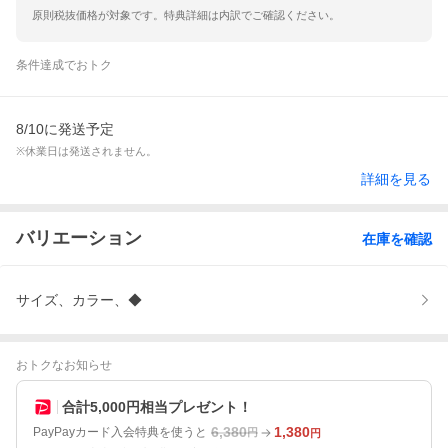
原則税抜価格が対象です。特典詳細は内訳でご確認ください。
条件達成でおトク
8/10に発送予定
※休業日は発送されません。
詳細を見る
バリエーション
在庫を確認
サイズ、カラー、◆
おトクなお知らせ
合計5,000円相当プレゼント！
6,380
1,380
PayPayカード入会特典を使うと
円
円