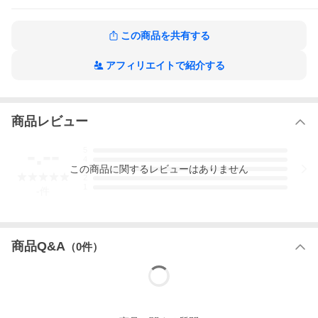
この商品を共有する
アフィリエイトで紹介する
こだわりポイント
商品レビュー
-.--
5
4
この
商品
に関するレビューはありません
3
2
1
-
件
商品Q&A
（
0
件）