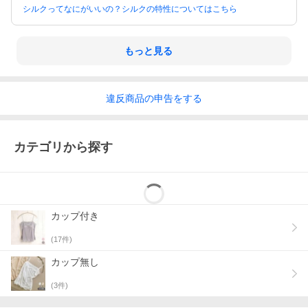
シルクってなにがいいの？シルクの特性についてはこちら
もっと見る
違反
商品の
申告をする
カテゴリから探す
カップ付き
オーガニックコットンにストレッチを効かせた生地でとっ
(
17
件)
ても伸びがよく、柔らかくやさしい生地感。カップ裏はシ
カップ無し
ルクだから、滑らかな肌当たりで敏感肌の方にも優しい肌
(
3
件)
触りです。