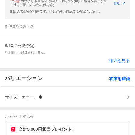
ご注意
表示よりも実際の付与数・付与率が少ない場合があります
詳細
（付与上限、未確定の付与等）
原則税抜価格が対象です。特典詳細は内訳でご確認ください。
条件達成でおトク
8/10に発送予定
※休業日は発送されません。
詳細を見る
バリエーション
在庫を確認
サイズ、カラー、◆
おトクなお知らせ
合計5,000円相当プレゼント！