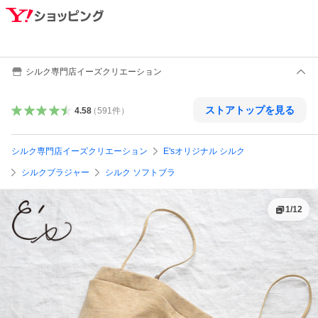
シルク専門店イーズクリエーション
ストアトップを見る
4.58
（
591
件
）
シルク専門店イーズクリエーション
E'sオリジナル シルク
シルクブラジャー
シルク ソフトブラ
1
/
12