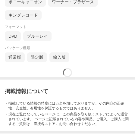
ポニーキャニオン
ワーナー・ブラザース
キングレコード
フォーマット
DVD
ブルーレイ
パッケージ種類
通常版
限定版
輸入版
掲載情報について
・掲載している情報の精度には万全を期しておりますが、その内容の正確
性、安全性、有用性を保証するものではありません。
・現在ご覧になっているページは、この
商品
を取り扱うストアによって運営
されています。 ページに記載されている内容
や商品、ご購入
、ご購入に関
するご質問は、直接各ストアにお問い合わせください。