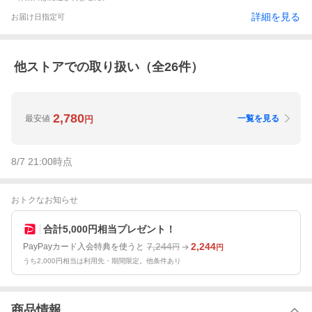
詳細を見る
お届け日指定可
他ストアでの取り扱い（全
26
件）
2,780
最安値
一覧を見る
円
8/7 21:00
時点
おトクなお知らせ
合計5,000円相当プレゼント！
7,244
2,244
PayPayカード入会特典を使うと
円
円
うち2,000円相当は利用先・期間限定。他条件あり
商品情報