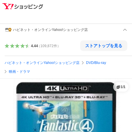
ハピネット・オンラインYahoo!ショッピング店
ストアトップを見る
4.44
（
109,872
件
）
ハピネット・オンラインYahoo!ショッピング店
DVD/Blu-ray
映画・ドラマ
1
/
1