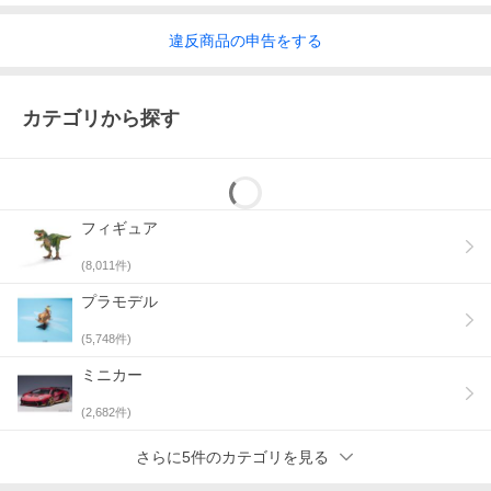
違反
商品の
申告をする
カテゴリから探す
フィギュア
(
8,011
件)
プラモデル
(
5,748
件)
ミニカー
(
2,682
件)
さらに5件のカテゴリを見る