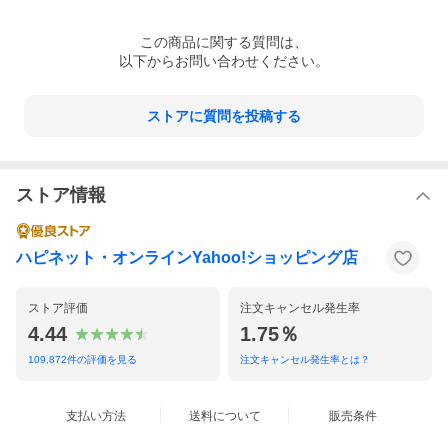
この
商品
に関する質問は、
以下からお問い合わせください。
ストアに質問を投稿する
ストア情報
ハピネット・オンラインYahoo!ショッピング店
ストア評価
注文キャンセル発生率
4.44
1.75％
109,872
件の評価を見る
注文キャンセル発生率とは？
支払い方法
送料について
販売条件