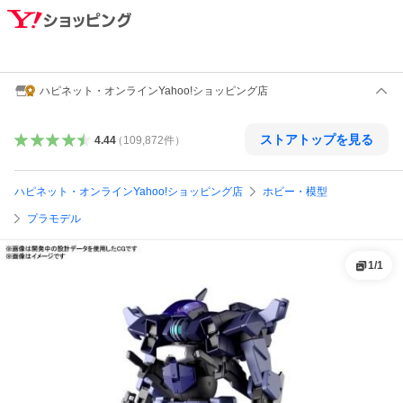
ハピネット・オンラインYahoo!ショッピング店
ストアトップを見る
4.44
（
109,872
件
）
ハピネット・オンラインYahoo!ショッピング店
ホビー・模型
プラモデル
1
/
1