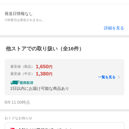
発送日情報なし
※休業日は発送されません。
詳細を見る
他ストアでの取り扱い（全
16
件）
1,650
最安値
（新品）
円
1,380
最安値
（中古）
円
一覧を見る
2日以内にお届け可能な商品あり
8/9 11:00
時点
おトクなお知らせ