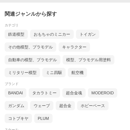
関連ジャンルから探す
カテゴリ
鉄道模型
おもちゃのミニカー
トイガン
その他模型、プラモデル
キャラクター
自動車の模型、プラモデル
模型、プラモデル用塗料
ミリタリー模型
ミニ四駆
航空機
ブランド
BANDAI
タカラトミー
超合金魂
MODEROID
ガンダム
ウェーブ
超合金
ホビーベース
コトブキヤ
PLUM
スケール