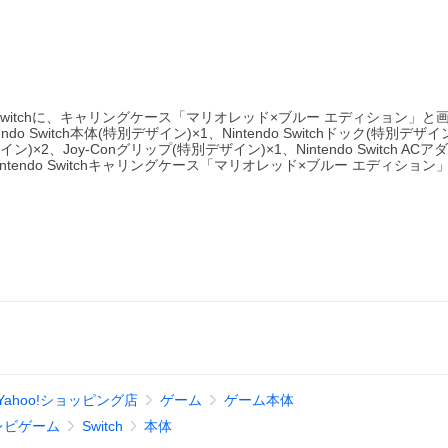
 Switchに、キャリングケース「マリオレッド×ブルー エディション」と
witch本体(特別デザイン)×1、Nintendo Switchドック(特別デザイン)
イン)×2、Joy-Conグリップ(特別デザイン)×1、Nintendo Switch AC
endo Switchキャリングケース「マリオレッド×ブルー エディション」×1
ahoo!ショッピング店
ゲーム
ゲーム本体
レビゲーム
Switch
本体