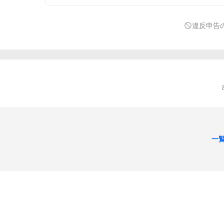
違反申告
一