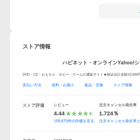
ストア情報
ハピネット・オンラインYahoo!
DVD・CD・おもちゃ・ホビー・ゲームの通販サイト★税込合計金額10,000円
支払い方法
送料・お届け
返品・交換
ストア情報
ストア評価
レビュー
注文キャンセル発生率
4.44
1.724％
109,870
件の評価を見る
注文キャンセル発生率