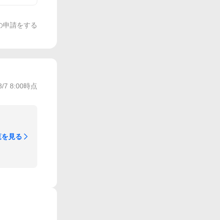
の申請をする
8/7 8:00
時点
覧を見る