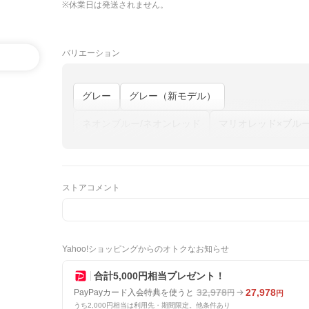
※休業日は発送されません。
バリエーション
グレー
グレー（新モデル）
ネオンブルー/ネオンレッド
マリオレッド×ブル
ストアコメント
Yahoo!ショッピングからのオトクなお知らせ
合計5,000円相当プレゼント！
32,978
27,978
PayPayカード入会特典を使うと
円
円
うち2,000円相当は利用先・期間限定。他条件あり