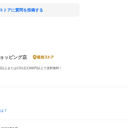
ストアに質問を投稿する
ショッピング店
以上またはCD1点3,900円以上で送料無料！
とは？