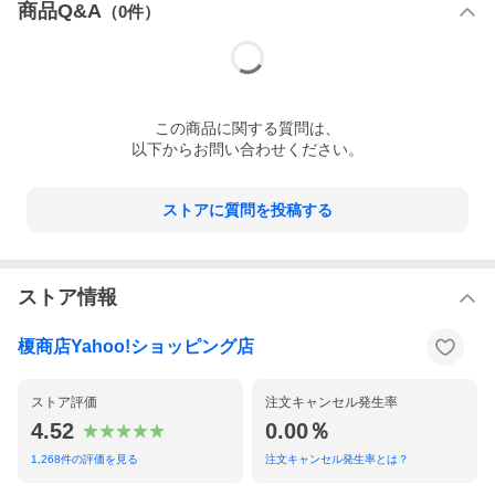
商品Q&A
（
0
件）
この
商品
に関する質問は、
以下からお問い合わせください。
ストアに質問を投稿する
ストア情報
榎商店Yahoo!ショッピング店
ストア評価
注文キャンセル発生率
4.52
0.00％
1,268
件の評価を見る
注文キャンセル発生率とは？