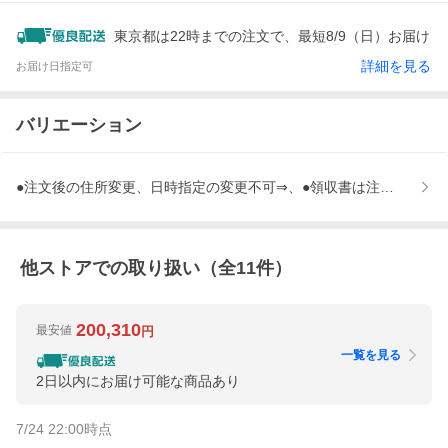
東京都は22時までの注文で、最短8/9（日）お届け
詳細を見る
お届け日指定可
バリエーション
●注文後の住所変更、日時指定の変更不可⇒、●領収書は注文履歴か
他ストアでの取り扱い（全
11
件）
200,310
最安値
円
一覧を見る
2日以内にお届け可能な商品あり
7/24 22:00
時点