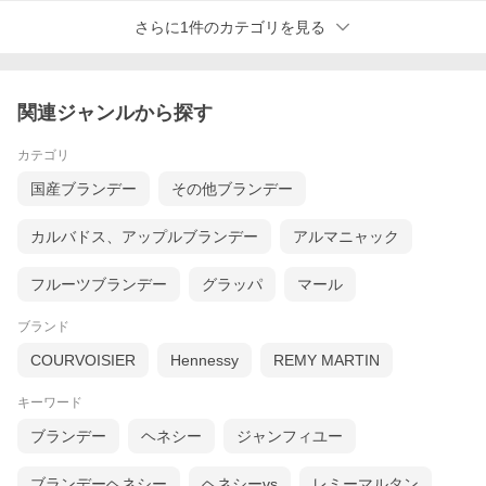
さらに1件のカテゴリを見る
関連ジャンルから探す
カテゴリ
国産ブランデー
その他ブランデー
カルバドス、アップルブランデー
アルマニャック
フルーツブランデー
グラッパ
マール
ブランド
COURVOISIER
Hennessy
REMY MARTIN
キーワード
ブランデー
ヘネシー
ジャンフィユー
ブランデーヘネシー
ヘネシーvs
レミーマルタン