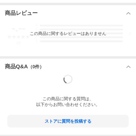
商品レビュー
-.--
5
4
この
商品
に関するレビューはありません
3
2
1
-
件
商品Q&A
（
0
件）
この
商品
に関する質問は、
以下からお問い合わせください。
ストアに質問を投稿する