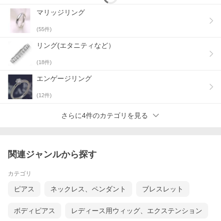
マリッジリング
(
55
件)
リング(エタニティなど）
(
18
件)
エンゲージリング
(
12
件)
さらに4件のカテゴリを見る
関連ジャンルから探す
カテゴリ
ピアス
ネックレス、ペンダント
ブレスレット
ボディピアス
レディース用ウィッグ、エクステンション