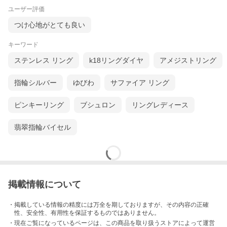
ユーザー評価
つけ心地がとても良い
キーワード
ステンレス リング
k18リングダイヤ
アメジストリング
指輪シルバー
ゆびわ
サファイア リング
ピンキーリング
ブシュロン
リングレディース
翡翠指輪バイセル
掲載情報について
・掲載している情報の精度には万全を期しておりますが、その内容の正確
性、安全性、有用性を保証するものではありません。
・現在ご覧になっているページは、この
商品
を取り扱うストアによって運営