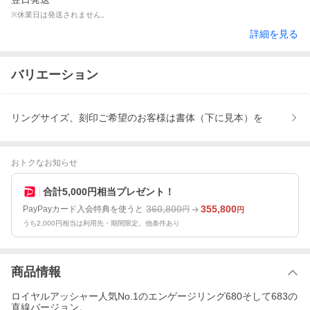
※休業日は発送されません。
詳細を見る
バリエーション
リングサイズ、刻印ご希望のお客様は書体（下に見本）を
おトクなお知らせ
合計5,000円相当プレゼント！
360,800
355,800
PayPayカード入会特典を使うと
円
円
うち2,000円相当は利用先・期間限定。他条件あり
商品情報
ロイヤルアッシャー人気No.1のエンゲージリング680そして683の
直線バージョン。