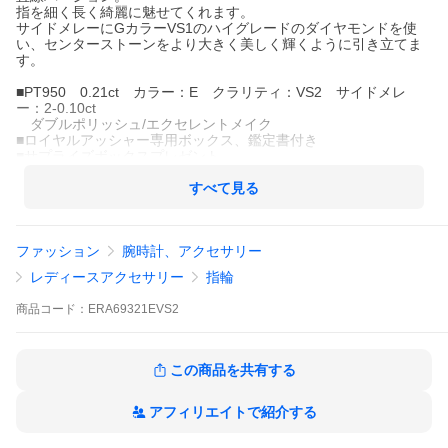
指を細く長く綺麗に魅せてくれます。
サイドメレーにGカラーVS1のハイグレードのダイヤモンドを使
い、センターストーンをより大きく美しく輝くように引き立てま
す。
■PT950 0.21ct カラー：E クラリティ：VS2 サイドメレ
ー：2-0.10ct
ダブルポリッシュ/エクセレントメイク
■ロイヤルアッシャー専用ボックス、鑑定書付き
■サプライズボックスプレゼント
※サイズ10は翌日発送させていただきます。
すべて見る
■上記以外にもご希望のダイヤモンド（カラット、カラー、クラリ
ティ）又はご希望のご予算でお作りいたします。
ファッション
腕時計、アクセサリー
■また、プラス￥33,000でロイヤル・アッシャー・ブリリアントカ
ットに変更可能です。
レディースアクセサリー
指輪
お見積りしますので、お問い合わせください。
通話無料 0120-920-390
商品
コード：
ERA69321EVS2
この商品を共有する
アフィリエイトで紹介する