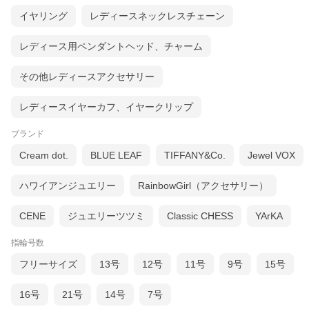
イヤリング
レディースネックレスチェーン
レディース用ペンダントヘッド、チャーム
その他レディースアクセサリー
レディースイヤーカフ、イヤークリップ
ブランド
Cream dot.
BLUE LEAF
TIFFANY&Co.
Jewel VOX
ハワイアンジュエリー
RainbowGirl（アクセサリー）
CENE
ジュエリーツツミ
Classic CHESS
YArKA
指輪号数
フリーサイズ
13号
12号
11号
9号
15号
16号
21号
14号
7号