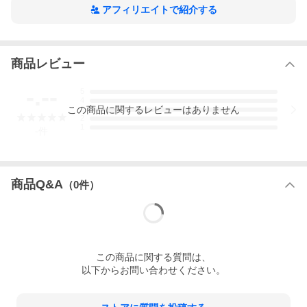
アフィリエイトで紹介する
商品レビュー
-.--
5
4
この
商品
に関するレビューはありません
3
2
1
-
件
商品Q&A
（
0
件）
この
商品
に関する質問は、
以下からお問い合わせください。