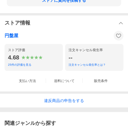
ストアに質問を投稿する
ストア情報
円盤屋
ストア評価
注文キャンセル発生率
4.68
--
25
件の評価を見る
注文キャンセル発生率とは？
支払い方法
送料について
販売条件
違反
商品の
申告をする
関連ジャンルから探す