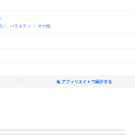
ル
笑い、バラエティ
その他
アフィリエイトで紹介する