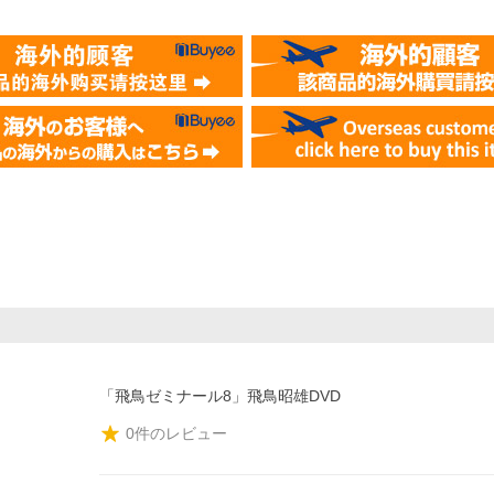
「飛鳥ゼミナール8」飛鳥昭雄DVD
0
件のレビュー