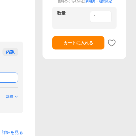
獲得のうち4.5%は
利用先・期間限定
数量
カートに入れる
内訳
付
詳細
詳細を見る