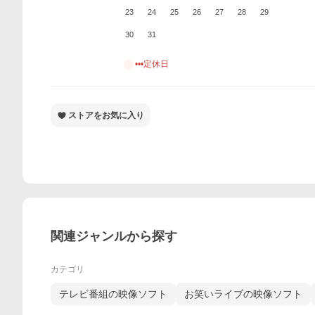
23
24
25
26
27
28
29
30
31
•••定休日
ストアをお気に入り
関連ジャンルから探す
カテゴリ
テレビ番組の映像ソフト
お笑いライブの映像ソフト