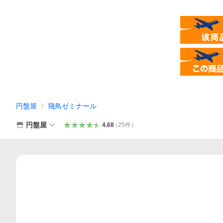
円盤屋
飛鳥ゼミナール
円盤屋
4.68
（
25
件
）