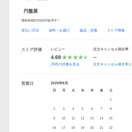
円盤屋
飛鳥昭雄DVD好評販売中！
支払い方法
送料・お届け
返品・交換
ストア情報
ストア評価
レビュー
注文キャンセル発生率
4.68
--
25
件の評価を見る
注文キャンセル発生率
営業日
2026年8月
日
月
火
水
木
金
土
1
2
3
4
5
6
7
8
9
10
11
12
13
14
15
16
17
18
19
20
21
22