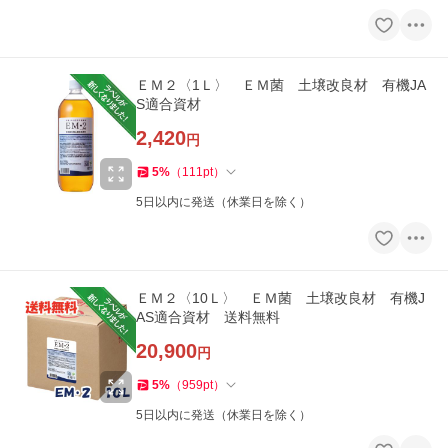
ＥＭ２〈1Ｌ〉 ＥＭ菌 土壌改良材 有機JA
S適合資材
2,420
円
5
%
（
111
pt
）
5日以内に発送（休業日を除く）
ＥＭ２〈10Ｌ〉 ＥＭ菌 土壌改良材 有機J
AS適合資材 送料無料
20,900
円
5
%
（
959
pt
）
5日以内に発送（休業日を除く）