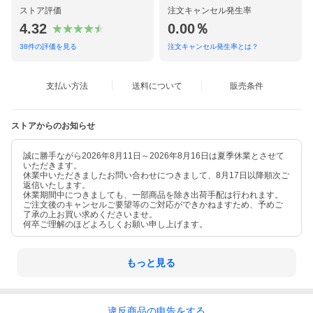
ストア評価
注文キャンセル発生率
4.32
0.00％
38
件の評価を見る
注文キャンセル発生率とは？
支払い方法
送料について
販売条件
ストアからのお知らせ
誠に勝手ながら2026年8月11日～2026年8月16日は夏季休業とさせて
いただきます。
休業中いただきましたお問い合わせにつきまして、8月17日以降順次ご
返信いたします。
休業期間中につきましても、一部商品を除き出荷手配は行われます。
ご注文後のキャンセルご要望等のご対応ができかねますため、予めご
了承の上お買い求めくださいませ。
何卒ご理解のほどよろしくお願い申し上げます。
もっと見る
違反
商品の
申告をする