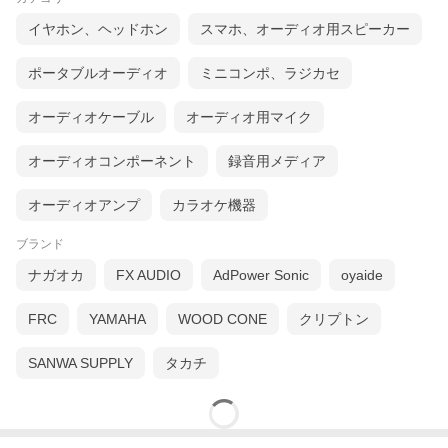
イヤホン、ヘッドホン
スマホ、オーディオ用スピーカー
ポータブルオーディオ
ミニコンポ、ラジカセ
オーディオケーブル
オーディオ用マイク
オーディオコンポーネント
録音用メディア
オーディオアンプ
カラオケ機器
ブランド
ナガオカ
FX AUDIO
AdPower Sonic
oyaide
FRC
YAMAHA
WOOD CONE
クリプトン
SANWA SUPPLY
タカチ