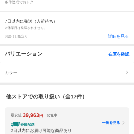
条件達成でおトク
7日以内に発送（入荷待ち）
※休業日は発送されません。
詳細を見る
お届け日指定可
バリエーション
在庫を確認
カラー
他ストアでの取り扱い（全
17
件）
39,963
最安値
閲覧中
円
一覧を見る
2日以内にお届け可能な商品あり