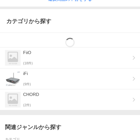
カテゴリから探す
FiiO
(
18
件)
iFi
(
9
件)
CHORD
(
2
件)
関連ジャンルから探す
カテゴリ