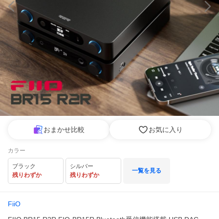
おまかせ比較
お気に入り
カラー
ブラック
シルバー
一覧を見る
残りわずか
残りわずか
FiiO