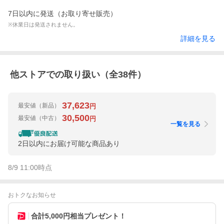
7日以内に発送（お取り寄せ販売）
※休業日は発送されません。
詳細を見る
他ストアでの取り扱い（全
38
件）
37,623
最安値
（新品）
円
30,500
最安値
（中古）
円
一覧を見る
2日以内にお届け可能な商品あり
8/9 11:00
時点
おトクなお知らせ
合計5,000円相当プレゼント！