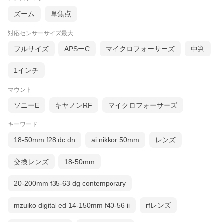
ズーム
単焦点
対応センサーサイズ最大
フルサイズ
APSーC
マイクロフォーサーズ
中判
1インチ
マウント
ソニーE
キヤノンRF
マイクロフォーサーズ
キーワード
18-50mm f28 dc dn
ai nikkor 50mm
レンズ
交換レンズ
18-50mm
20-200mm f35-63 dg contemporary
mzuiko digital ed 14-150mm f40-56 ii
rfレンズ