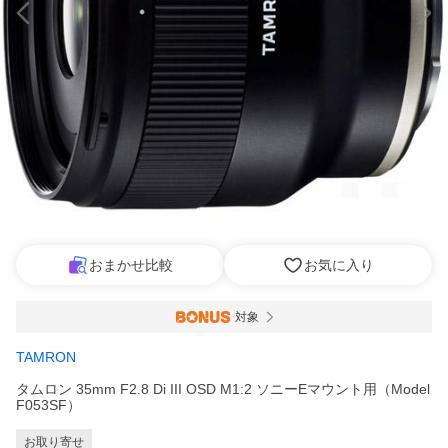
おまかせ比較
お気に入り
対象
TAMRON
タムロン 35mm F2.8 Di III OSD M1:2 ソニーEマウント用（Model
F053SF）
お取り寄せ