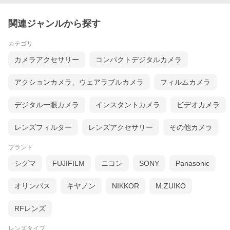
関連ジャンルから探す
カテゴリ
カメラアクセサリー
コンパクトデジタルカメラ
アクションカメラ、ウェアラブルカメラ
フィルムカメラ
デジタル一眼カメラ
インスタントカメラ
ビデオカメラ
レンズフィルター
レンズアクセサリー
その他カメラ
ブランド
シグマ
FUJIFILM
ニコン
SONY
Panasonic
オリンパス
キヤノン
NIKKOR
M.ZUIKO
RFレンズ
レンズタイプ