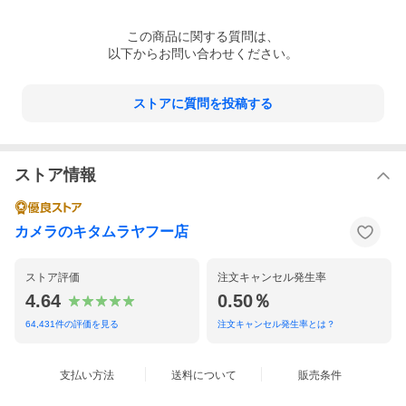
【付属品】
レンズキャップ（リア）、キャップタイプ フード
この
商品
に関する質問は、
※詳しくはメーカーサイトをご確認下さい。
以下からお問い合わせください。
ストアに質問を投稿する
ストア情報
カメラのキタムラヤフー店
ストア評価
注文キャンセル発生率
4.64
0.50％
64,431
件の評価を見る
注文キャンセル発生率とは？
支払い方法
送料について
販売条件