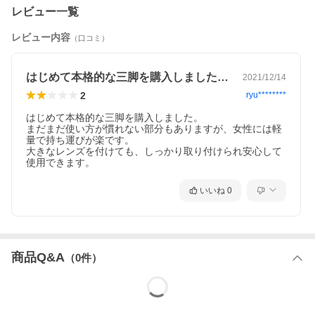
レビュー一覧
レビュー内容
（口コミ）
はじめて本格的な三脚を購入しました。ま…
2021/12/14
2
ryu********
はじめて本格的な三脚を購入しました。

まだまだ使い方が慣れない部分もありますが、女性には軽
量で持ち運びが楽です。

大きなレンズを付けても、しっかり取り付けられ安心して
使用できます。
いいね
0
商品Q&A
（
0
件）