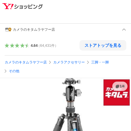
カメラのキタムラヤフー店
ストアトップを見る
4.64
（
64,431
件
）
カメラのキタムラヤフー店
カメラアクセサリー
三脚・一脚
その他
1
/
4