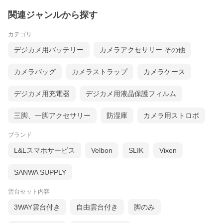
関連ジャンルから探す
カテゴリ
デジカメ用バッテリー
カメラアクセサリー その他
カメラバッグ
カメラストラップ
カメラケース
デジカメ用充電器
デジカメ用液晶保護フィルム
三脚、一脚アクセサリー
防湿庫
カメラ用ストロボ
ブランド
L&Lスマホサービス
Velbon
SLIK
Vixen
SANWA SUPPLY
雲台セット内容
3WAY雲台付き
自由雲台付き
脚のみ