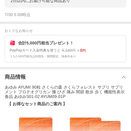
2日以内にお届け可能な商品あり
7/30 5:00
時点
おトクなお知らせ
合計5,000円相当プレゼント！
4,180
0
PayPayカード入会特典を使うと
円
円
うち2,000円相当は利用先・期間限定。他条件あり
商品情報
あゆみ AYUMI 90粒 さくらの森 さくらフォレスト サプリ サプリ
メント プロテオグリカン 膝 ひざ 痛み 関節 散歩 歩く 機能性表示
食品 あゆみS01-02 AYUM09-01P
【 お得なセット商品のご案内 】