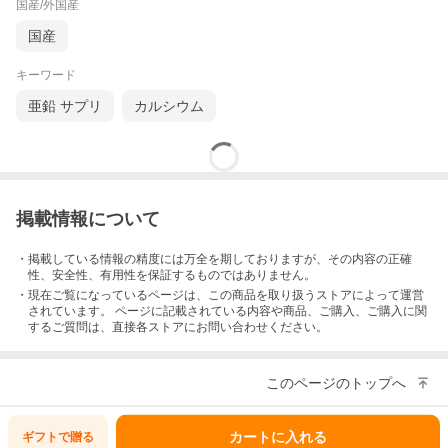
国産/外国産
国産
キーワード
亜鉛 サプリ
カルシウム
掲載情報について
・掲載している情報の精度には万全を期しておりますが、その内容の正確
性、安全性、有用性を保証するものではありません。
・現在ご覧になっているページは、この
商品
を取り扱うストアによって運営
されています。 ページに記載されている内容
や商品、ご購入
、ご購入に関
するご質問は、直接各ストアにお問い合わせください。
このページのトップへ
カートに入れる
ギフトで
贈る