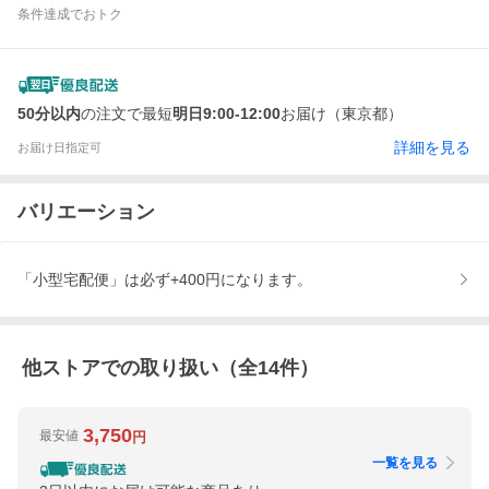
条件達成でおトク
50分以内
の注文で最短
明日9:00-12:00
お届け（東京都）
詳細を見る
お届け日指定可
バリエーション
「小型宅配便」は必ず+400円になります。
他ストアでの取り扱い（全
14
件）
3,750
最安値
円
一覧を見る