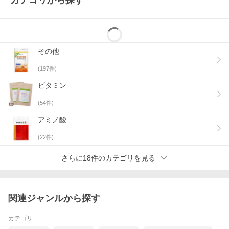
カテゴリから探す
その他
(
197
件)
ビタミン
(
54
件)
アミノ酸
(
22
件)
さらに18件のカテゴリを見る
関連ジャンルから探す
カテゴリ