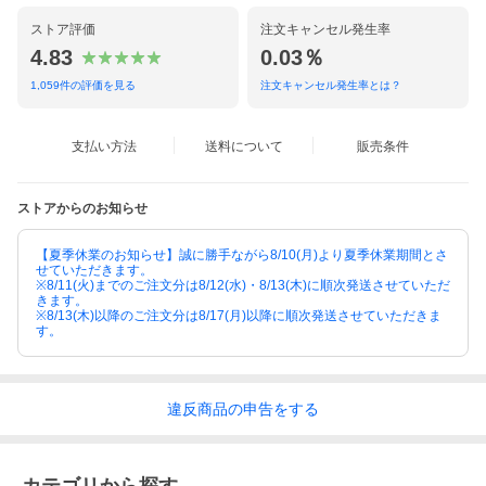
ストア評価
注文キャンセル発生率
4.83
0.03％
1,059
件の評価を見る
注文キャンセル発生率とは？
支払い方法
送料について
販売条件
ストアからのお知らせ
【夏季休業のお知らせ】誠に勝手ながら8/10(月)より夏季休業期間とさ
せていただきます。
※8/11(火)までのご注文分は8/12(水)・8/13(木)に順次発送させていただ
きます。
※8/13(木)以降のご注文分は8/17(月)以降に順次発送させていただきま
す。
違反
商品の
申告をする