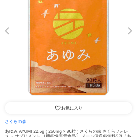
お気に入り
さくらの森
あゆみ AYUMI 22.5g ( 250mg × 90粒 ) さくらの森 さくらフォレ
スト サプリメント ［機能性表示食品］ メール便送料無料SPL / あ