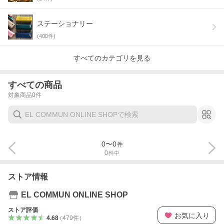
ステーショナリー
(
400
件)
すべてのカテゴリを見る
すべての商品
対象商品
0
件
0
〜
0
件
0
件中
ストア情報
EL COMMUN ONLINE SHOP
ストア評価
お気に入り
4.68
（
479
件
）