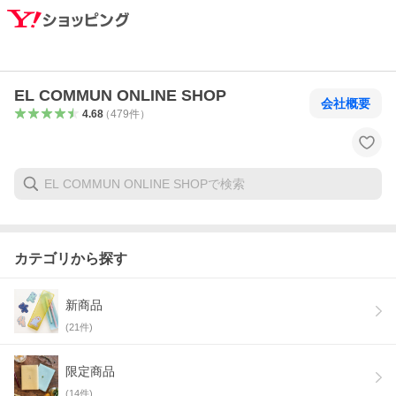
EL COMMUN ONLINE SHOP
会社概要
4.68
（
479
件
）
カテゴリから探す
新商品
(
21
件)
限定商品
(
14
件)