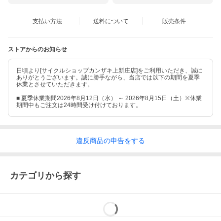
支払い方法
送料について
販売条件
ストアからのお知らせ
日頃より[サイクルショップカンザキ上新庄店]をご利用いただき、誠に
ありがとうございます。誠に勝手ながら、当店では以下の期間を夏季
休業とさせていただきます。
■ 夏季休業期間2026年8月12日（水） ～ 2026年8月15日（土）※休業
期間中もご注文は24時間受け付けております。
違反
商品の
申告をする
カテゴリから探す