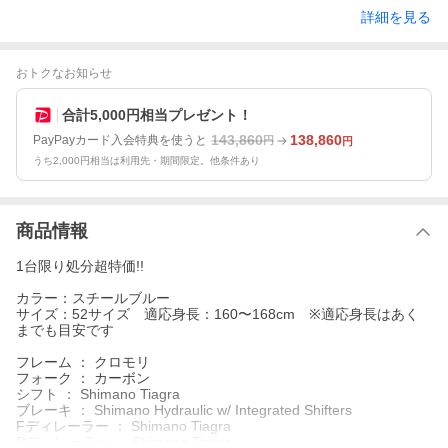
詳細を見る
おトクなお知らせ
合計5,000円相当プレゼント！
143,860
138,860
PayPayカード入会特典を使うと
円
円
うち2,000円相当は利用先・期間限定。他条件あり
商品情報
1台限り処分超特価!!
カラー：スチールブルー
サイズ：52サイズ 適応身長：160〜168cm ※適応身長はあく
までも目安です
フレーム ： クロモリ
フォーク ： カーボン
シフト ： Shimano Tiagra
ブレーキ ： Shimano Hydraulic w/ Integrated Shifters
Fディレーラー ： Shimano Tiagra
Rディレーラー ： Shimano Tiagra