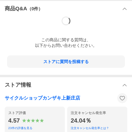
商品Q&A
（
0
件）
この
商品
に関する質問は、
以下からお問い合わせください。
ストアに質問を投稿する
ストア情報
サイクルショップカンザキ上新庄店
ストア評価
注文キャンセル発生率
4.57
24.04％
23
件の評価を見る
注文キャンセル発生率とは？