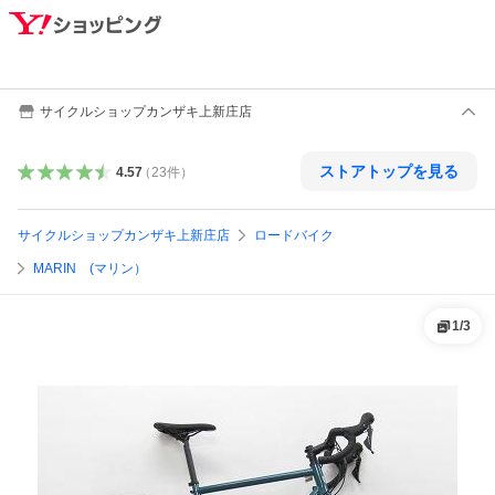
サイクルショップカンザキ上新庄店
ストアトップを見る
4.57
（
23
件
）
サイクルショップカンザキ上新庄店
ロードバイク
MARIN (マリン）
1
/
3