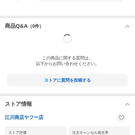
1
-
件
商品Q&A
（
0
件）
この
商品
に関する質問は、
以下からお問い合わせください。
ストアに質問を投稿する
ストア情報
江川商店ヤフー店
ストア評価
注文キャンセル発生率