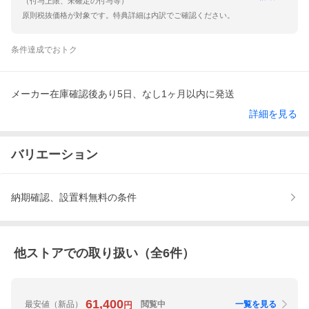
（付与上限、未確定の付与等）
原則税抜価格が対象です。特典詳細は内訳でご確認ください。
条件達成でおトク
メーカー在庫確認後あり5日、なし1ヶ月以内に発送
詳細を見る
バリエーション
納期確認、設置料無料の条件
他ストアでの取り扱い（全
6
件）
61,400
最安値
（新品）
閲覧中
一覧を見る
円