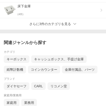
床下金庫
(
4
件)
さらに3件のカテゴリを見る
関連ジャンルから探す
カテゴリ
キーボックス
キャッシュボックス、手提げ金庫
紙幣計数機
コインカウンター
金庫付属品、パーツ
ブランド
ダイヤセーフ
CARL
リコメン堂
家庭用/業務用
家庭用
業務用