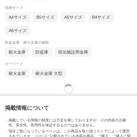
収納サイズ
A4サイズ
B5サイズ
A5サイズ
B4サイズ
A6サイズ
防盗金庫、耐火金庫の種類
耐火金庫
防盗庫
宿泊施設用金庫
キーワード
耐火金庫
耐火金庫 大型
掲載情報について
・掲載している情報の精度には万全を期しておりますが、その内容の正確
性、安全性、有用性を保証するものではありません。
・現在ご覧になっているページは、この
商品
を取り扱うストアによって運営
されています。 ページに記載されている内容
や商品、ご購入
、ご購入に関