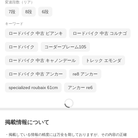
変速段数（リア）
7段
8段
6段
キーワード
ロードバイク 中古 ビアンキ
ロードバイク 中古 コルナゴ
ロードバイク
コーダーブレーム105
ロードバイク 中古 キャノンデール
トレック エモンダ
>
ロードバイク 中古 アンカー
re8 アンカー
specialized roubaix 61cm
アンカー re6
掲載情報について
・掲載している情報の精度には万全を期しておりますが、その内容の正確
>