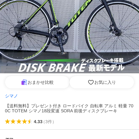
おまかせ比較
お気に入り
シマノ
【送料無料】プレゼント付き ロードバイク 自転車 アルミ 軽量 70
0C TOTEM シマノ18段変速 SORA 前後ディスクブレーキ
4.33
（
3
件
）