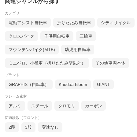
関連ジャンルから探す
カテゴリ
電動アシスト自転車
折りたたみ自転車
シティサイクル
クロスバイク
子供用自転車
三輪車
マウンテンバイク(MTB)
幼児用自転車
ミニベロ、小径車（折りたたみ型以外）
その他車両本体
ブランド
GRAPHIS（自転車）
Khodaa Bloom
GIANT
フレーム素材
アルミ
スチール
クロモリ
カーボン
変速段数（フロント）
2段
3段
変速なし