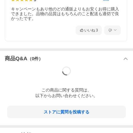
キャンペーンもあり他のどの通販よりもお安くお得に購入
できました。品物の品質はもちろんのこと配送も適切で良
かったです。
いいね
3
商品Q&A
（
0
件）
この
商品
に関する質問は、
以下からお問い合わせください。
ストアに質問を投稿する