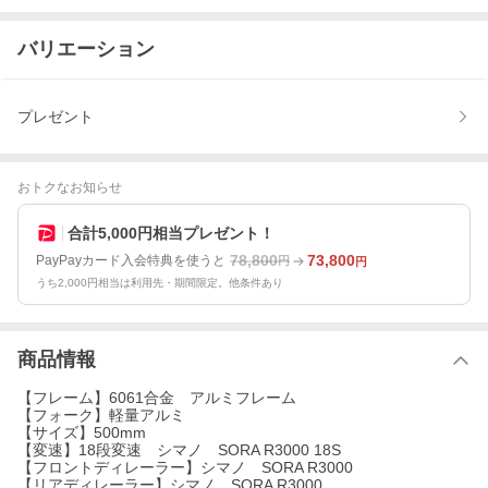
バリエーション
プレゼント
おトクなお知らせ
合計5,000円相当プレゼント！
78,800
73,800
PayPayカード入会特典を使うと
円
円
うち2,000円相当は利用先・期間限定。他条件あり
商品情報
【フレーム】6061合金 アルミフレーム
【フォーク】軽量アルミ
【サイズ】500mm
【変速】18段変速 シマノ SORA R3000 18S
【フロントディレーラー】シマノ SORA R3000
【リアディレーラー】シマノ SORA R3000