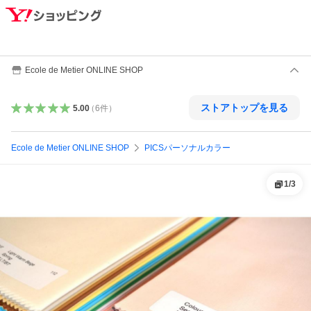
Ecole de Metier ONLINE SHOP
ストアトップを見る
5.00
（
6
件
）
Ecole de Metier ONLINE SHOP
PICSパーソナルカラー
1
/
3