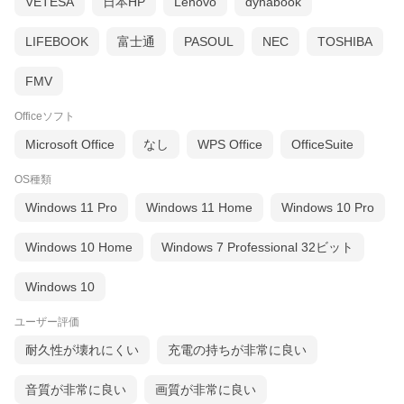
VETESA
日本HP
Lenovo
dynabook
LIFEBOOK
富士通
PASOUL
NEC
TOSHIBA
FMV
Officeソフト
Microsoft Office
なし
WPS Office
OfficeSuite
OS種類
Windows 11 Pro
Windows 11 Home
Windows 10 Pro
Windows 10 Home
Windows 7 Professional 32ビット
Windows 10
ユーザー評価
耐久性が壊れにくい
充電の持ちが非常に良い
音質が非常に良い
画質が非常に良い