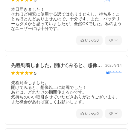
本日届きました！

それほど頻繁に使用する訳ではありませんし、持ち歩くこ
ともほとんどありませんので、十分です。また、バッテリ
ーもダメかと思っていましたが、全然OKでした。私のよう
なユーザーには十分です。
いいね
0
先程到着しました。開けてみると、想像以…
2025/9/14
5
bil********
先程到着しました。

開けてみると、想像以上に綺麗でした！

あとは、どれだけの期間使えるかです。

気持ちのいい取引させていただきありがとうございます、
また機会があれば宜しくお願いします。
いいね
0