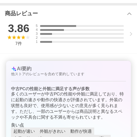
商品レビュー
3.86
5
4
3
2
1
7
件
AI要約
他ストアのレビューを含めて要約しています
中古PCの性能と外観に満足する声が多数
多くのユーザーが中古PCの性能や外観に満足しており、特
に起動の速さや動作の快適さが評価されています。外装の
状態も良好で、使用感が少ないとの意見が多く見られま
す。ただし、一部のユーザーからは商品説明と異なるスペ
ックや不具合に関する不満も寄せられています。
良い点
起動が速い
外観がきれい
動作が快適