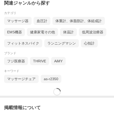
関連ジャンルから探す
カテゴリ
マッサージ器
血圧計
体重計、体脂肪計、体組成計
EMS機器
健康家電その他
体温計
低周波治療器
フィットネスバイク
ランニングマシン
心拍計
ブランド
フジ医療器
THRIVE
AiMY
キーワード
マッサージチェア
as-r2350
掲載情報について