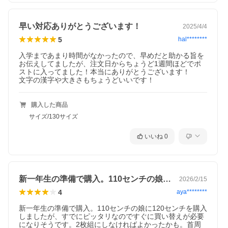
早い対応ありがとうございます！
2025/4/4
5
hal********
入学まであまり時間がなかったので、早めだと助かる旨を
お伝えしてましたが、注文日からちょうど1週間ほどでポ
ストに入ってました！本当にありがとうございます！

文字の漢字や大きさもちょうどいいです！
購入した商品
サイズ/130サイズ
いいね
0
新一年生の準備で購入。110センチの娘…
2026/2/15
4
aya********
新一年生の準備で購入。110センチの娘に120センチを購入
しましたが、すでにピッタリなのですぐに買い替えが必要
になりそうです。2枚組にしなければよかったかも。首周