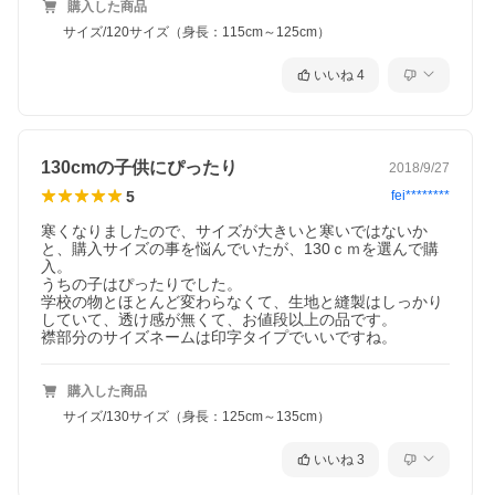
購入した商品
サイズ/120サイズ（身長：115cm～125cm）
いいね
4
130cmの子供にぴったり
2018/9/27
5
fei********
寒くなりましたので、サイズが大きいと寒いではないか
と、購入サイズの事を悩んでいたが、130ｃｍを選んで購
入。

うちの子はぴったりでした。

学校の物とほとんど変わらなくて、生地と縫製はしっかり
していて、透け感が無くて、お値段以上の品です。

襟部分のサイズネームは印字タイプでいいですね。
購入した商品
サイズ/130サイズ（身長：125cm～135cm）
いいね
3