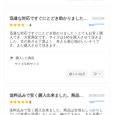
迅速な対応ですぐにとどき助かりました！…
2021/2/9
4
kou********
迅速な対応ですぐにとどき助かりました！とてもお安く購
入でき、大変満足です。サイズは140を購入させて頂きま
した、丈の長さも丁度よく、本人も着心地がいいそうで
す。また購入させて頂きます。
購入した商品
サイズ/140サイズ
いいね
0
送料込みで安く購入出来ました。商品は生…
2018/12/20
5
har********
送料込みで安く購入出来ました。商品は生地もしっかりし
ていて何度か洗濯しましたが、伸びてません。また必要に