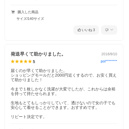
購入した商品
サイズ/140サイズ
いいね
3
発送早くて助かりました。
2018/9/10
5
pol********
届くのが早くて助かりました。

ショッピングモールだと2000円近くするので、お安く買え
て助かりました！

今まで１枚しかなく洗濯が大変でしたが、これからは余裕
を持って持たせられます。

生地もとてもしっかりしていて、透けないので女の子でも
安心して着せることができます。おすすめです。

リピート決定です。