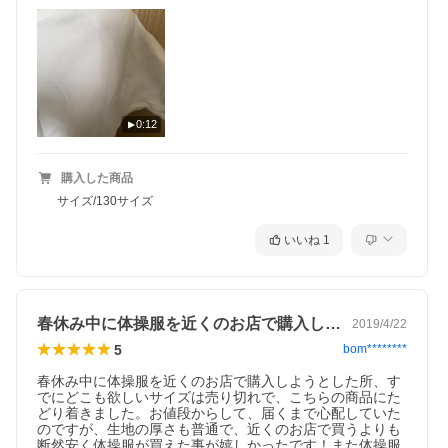
0:12
購入した商品
サイズ/130サイズ
いいね
1
春休み中に体操服を近くのお店で購入しよ…
2019/4/22
5
bom********
春休み中に体操服を近くのお店で購入しようとした所、す
でにどこも欲しいサイズは売り切れで、こちらの商品にた
どり着きました。お値段からして、届くまで心配していた
のですが、生地の厚さも普通で、近くのお店で買うよりも
断然安く体操服が買えた事が嬉しかったです！また体操服