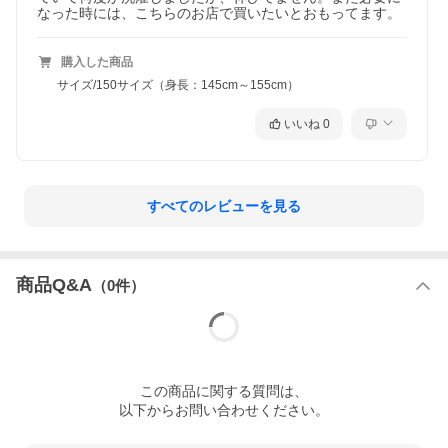
なった時には、こちらのお店で買いたいとおもってます。
購入した商品
サイズ/150サイズ（身長：145cm～155cm）
いいね
0
すべてのレビューを見る
商品Q&A
（
0
件）
この
商品
に関する質問は、
以下からお問い合わせください。