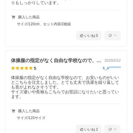
りもしっかりしています。
購入した商品
サイズ/120cm、セット内容/2枚組
いいね
0
体操服の指定がなく自由な学校なので、お…
2020/2/12
5
k_a********
体操服の指定がなく自由な学校なので、お安いものがいい
とこちらを注文しました。とても丈夫で洗濯を繰り返して
も首がよれなさそうです。

サイズ違いや長袖もこちらでお世話になりたいと思ってい
ます。
購入した商品
サイズ/120サイズ
いいね
2