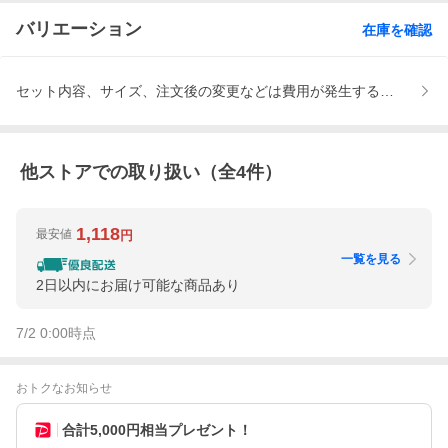
バリエーション
在庫を確認
セット内容、サイズ、注文後の変更などは費用が発生する場合があ
他ストアでの取り扱い（全
4
件）
1,118
最安値
円
一覧を見る
2日以内にお届け可能な商品あり
7/2 0:00
時点
おトクなお知らせ
合計5,000円相当プレゼント！