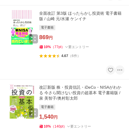
全面改訂 第3版 ほったらかし投資術 電子書籍
版 / 山崎 元/水瀬 ケンイチ
電子書籍
869
円
10
%
（
77
pt
）
要エントリー
4.67
（
6
件
）
改訂新版 株・投資信託・iDeCo・NISAがわか
る 今さら聞けない投資の超基本 電子書籍版 /
泉 美智子/奥村彰太郎
電子書籍
1,540
円
10
%
（
140
pt
）
要エントリー