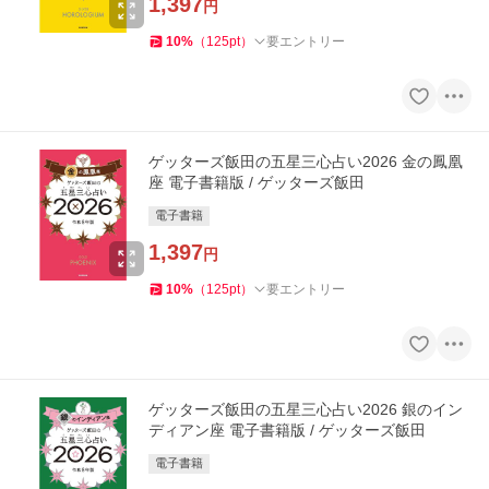
1,397
円
10
%
（
125
pt
）
要エントリー
ゲッターズ飯田の五星三心占い2026 金の鳳凰
座 電子書籍版 / ゲッターズ飯田
電子書籍
1,397
円
10
%
（
125
pt
）
要エントリー
ゲッターズ飯田の五星三心占い2026 銀のイン
ディアン座 電子書籍版 / ゲッターズ飯田
電子書籍