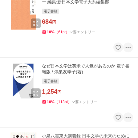
ー 編集:新日本文学電子大系編集部
電子書籍
684
円
10
%
（
61
pt
）
要エントリー
なぜ日本文学は英米で人気があるのか 電子書
籍版 / 鴻巣友季子(著)
電子書籍
1,254
円
10
%
（
113
pt
）
要エントリー
小泉八雲東大講義録 日本文学の未来のために