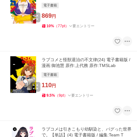
電子書籍
869
円
10
%
（
77
pt
）
要エントリー
ラブコメと怪獣退治の不文律(24) 電子書籍版 /
漫画:御池慧 原作:上代務 原作:TMSLab
電子書籍
110
円
9.5
%
（
9
pt
）
要エントリー
ラブコメは引きこもり幼馴染と、バグった世界
で。【単話】(4) 電子書籍版 / 編集:Team T