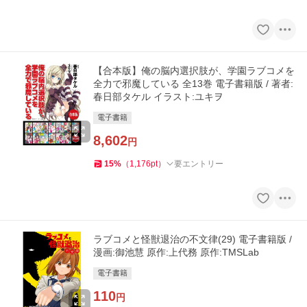
【合本版】俺の脳内選択肢が、学園ラブコメを
全力で邪魔している 全13巻 電子書籍版 / 著者:
春日部タケル イラスト:ユキヲ
電子書籍
8,602
円
15
%
（
1,176
pt
）
要エントリー
ラブコメと怪獣退治の不文律(29) 電子書籍版 /
漫画:御池慧 原作:上代務 原作:TMSLab
電子書籍
110
円