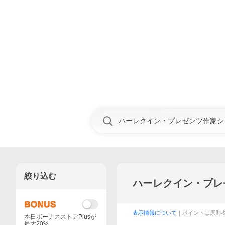
絞り込む
ハーレクイン・プレ
表示情報について
｜ポイントは原則
本日ボーナスストアPlusが
最大20%