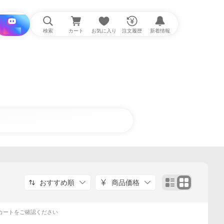
i と探す
検索
カート
お気に入り
注文履歴
新着情報
おすすめ順
商品価格
カートをご確認ください